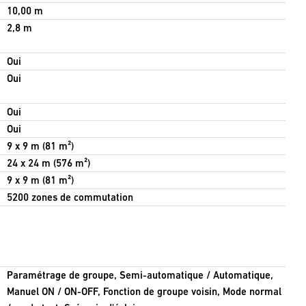
10,00 m
2,8 m
Oui
Oui
Oui
Oui
9 x 9 m (81 m²)
24 x 24 m (576 m²)
9 x 9 m (81 m²)
5200 zones de commutation
Paramétrage de groupe, Semi-automatique / Automatique,
Manuel ON / ON-OFF, Fonction de groupe voisin, Mode normal