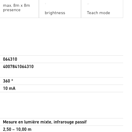
max. 8m x 8m
presence
brightness
Teach mode
064310
4007841064310
360 °
10 mA
Mesure en lumière mixte, infrarouge passif
2,50 – 10,00 m