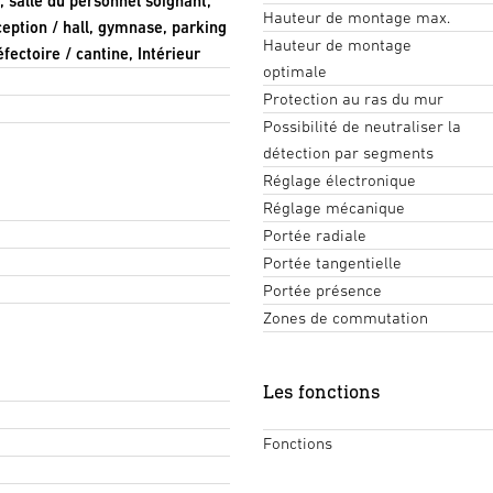
, salle du personnel soignant,
Hauteur de montage max.
ception / hall, gymnase, parking
Hauteur de montage
fectoire / cantine, Intérieur
optimale
Protection au ras du mur
Possibilité de neutraliser la
détection par segments
Réglage électronique
Réglage mécanique
Portée radiale
Portée tangentielle
Portée présence
Zones de commutation
Les fonctions
Fonctions