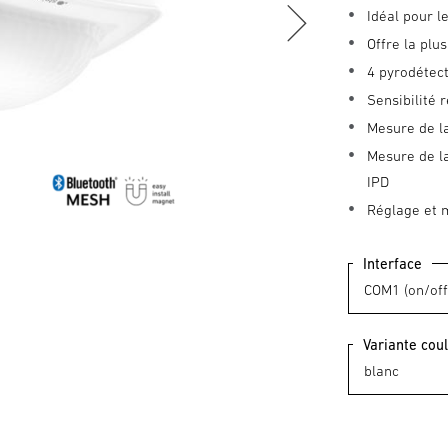
Idéal pour l
Offre la pl
4 pyrodétect
Sensibilité
Mesure de la
Mesure de la
IPD
Réglage et 
Interface
Variante cou