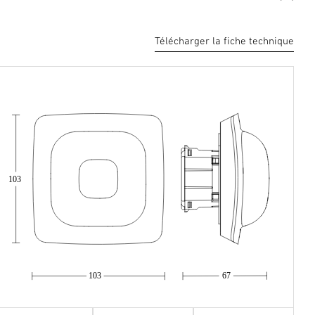
Télécharger la fiche technique
103
103
67