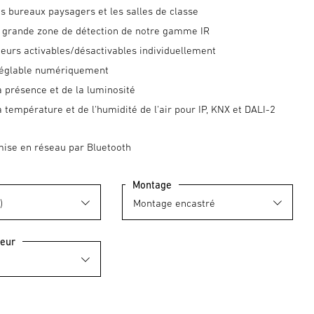
es bureaux paysagers et les salles de classe
us grande zone de détection de notre gamme IR
eurs activables/désactivables individuellement
 réglable numériquement
 présence et de la luminosité
 température et de l'humidité de l'air pour IP, KNX et DALI-2
mise en réseau par Bluetooth
Montage
leur