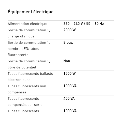
Équipement électrique
Alimentation électrique
220 – 240 V / 50 – 60 Hz
Sortie de commutation 1,
2000 W
charge ohmique
Sortie de commutation 1,
8 pcs.
nombre LED/tubes
fluorescents
Sortie de commutation 1,
Non
libre de potentiel
Tubes fluorescents ballasts
1500 W
électroniques
Tubes fluorescents non
1000 VA
compensés
Tubes fluorescents
400 VA
compensés par série
Tubes fluorescents
1000 VA