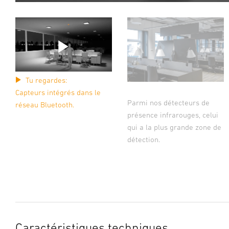
Tu regardes:
Capteurs intégrés dans le
Parmi nos détecteurs de
réseau Bluetooth.
présence infrarouges, celui
qui a la plus grande zone de
détection.
Caractéristiques techniques