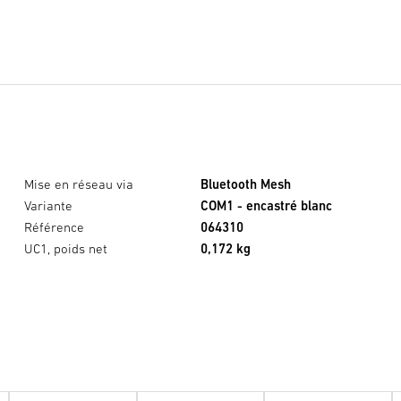
Mise en réseau via
Bluetooth Mesh
Variante
COM1 - encastré blanc
Référence
064310
UC1, poids net
0,172 kg