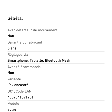
Général
Avec détecteur de mouvement
Non
Garantie du fabricant
5 ans
Réglages via
Smartphone, Tablette, Bluetooth Mesh
Avec télécommande
Non
Variante
IP - encastré
UC1, Code EAN
4007841091781
Modèle
autre