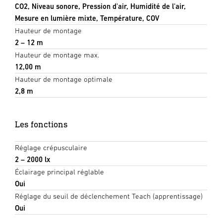
CO2, Niveau sonore, Pression d'air, Humidité de l'air,
Mesure en lumière mixte, Température, COV
Hauteur de montage
2 – 12 m
Hauteur de montage max.
12,00 m
Hauteur de montage optimale
2,8 m
Les fonctions
Réglage crépusculaire
2 – 2000 lx
Éclairage principal réglable
Oui
Réglage du seuil de déclenchement Teach (apprentissage)
Oui