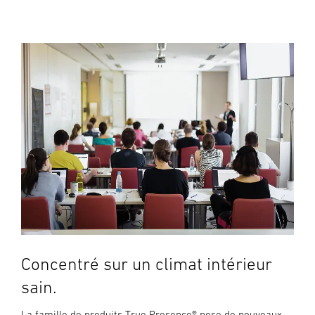
Concentré sur un climat intérieur
sain.
La famille de produits True Presence® pose de nouveaux