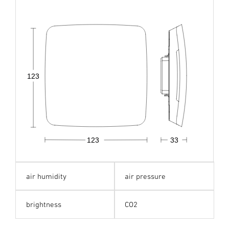
123
123
33
air humidity
air pressure
brightness
CO2