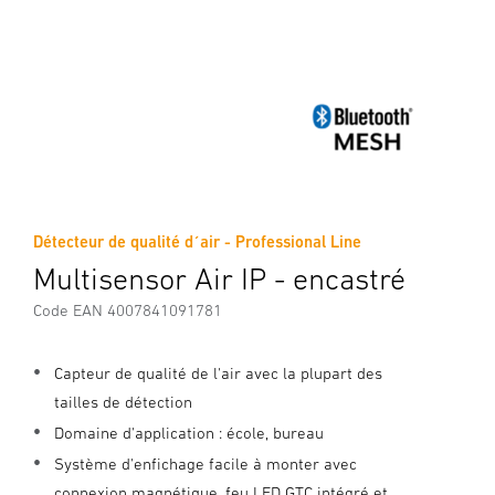
Détecteur de qualité d´air - Professional Line
Multisensor Air IP - encastré
Code EAN 4007841091781
Capteur de qualité de l'air avec la plupart des
tailles de détection
Domaine d'application : école, bureau
Système d'enfichage facile à monter avec
connexion magnétique, feu LED GTC intégré et