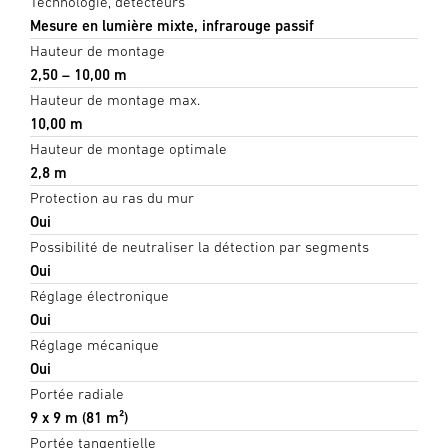
Technologie, détecteurs
Mesure en lumière mixte, infrarouge passif
Hauteur de montage
2,50 – 10,00 m
Hauteur de montage max.
10,00 m
Hauteur de montage optimale
2,8 m
Protection au ras du mur
Oui
Possibilité de neutraliser la détection par segments
Oui
Réglage électronique
Oui
Réglage mécanique
Oui
Portée radiale
9 x 9 m (81 m²)
Portée tangentielle