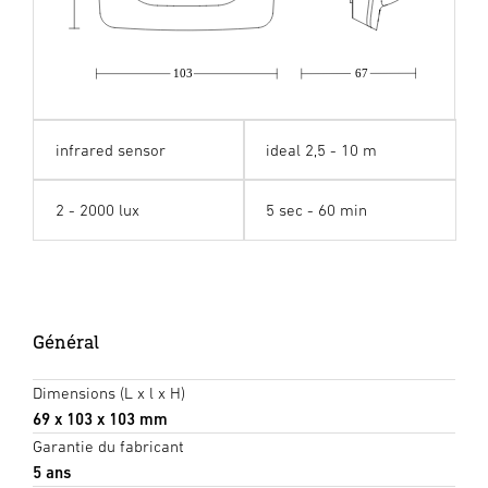
103
67
infrared sensor
ideal 2,5 - 10 m
2 - 2000 lux
5 sec - 60 min
Général
Dimensions (L x l x H)
69 x 103 x 103 mm
Garantie du fabricant
5 ans