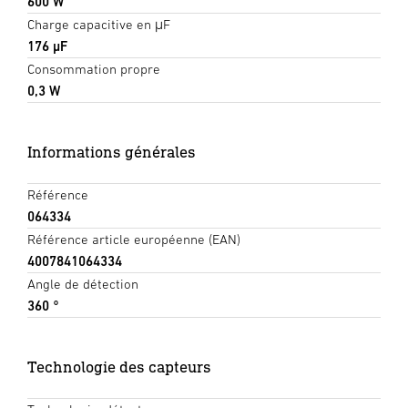
600 W
Charge capacitive en μF
176 µF
Consommation propre
0,3 W
Informations générales
Référence
064334
Référence article européenne (EAN)
4007841064334
Angle de détection
360 °
Technologie des capteurs