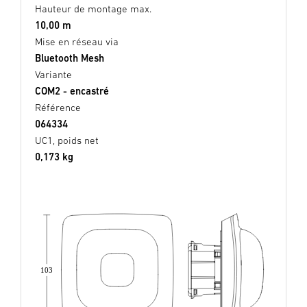
Hauteur de montage max.
10,00 m
Mise en réseau via
Bluetooth Mesh
Variante
COM2 - encastré
Référence
064334
UC1, poids net
0,173 kg
103