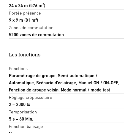
24 x 24 m (576 m²)
Portée présence
9 x 9 m (81 m²)
Zones de commutation
5200 zones de commutation
Les fonctions
Fonctions
Paramétrage de groupe, Semi-automatique /
Automatique, Scénario d'éclairage, Manuel ON / ON-OFF,
Fonction de groupe voisin, Mode normal / mode test
Réglage crépusculaire
2 – 2000 lx
Temporisation
5 s – 60 Min.
Fonction balisage