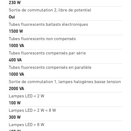
230 W
Sortie de commutation 2, libre de potentiel
Oui
Tubes fluorescents ballasts électroniques
1500 W
Tubes fluorescents non compensés
1000 VA
Tubes fluorescents compensés par série
400 VA
Tubes fluorescents compensés en parallèle
1000 VA
Sortie de commutation 1, lampes halogènes basse tension
2000 VA
Lampes LED < 2 W
100 W
Lampes LED > 2 W < 8 W
300 W
Lampes LED > 8 W