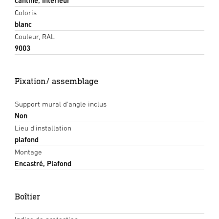
cantine, Intérieur
Coloris
blanc
Couleur, RAL
9003
Fixation/ assemblage
Support mural d'angle inclus
Non
Lieu d'installation
plafond
Montage
Encastré, Plafond
Boîtier