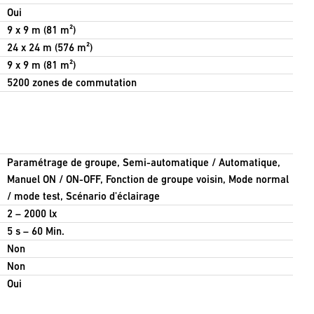
Oui
9 x 9 m (81 m²)
24 x 24 m (576 m²)
9 x 9 m (81 m²)
5200 zones de commutation
Paramétrage de groupe, Semi-automatique / Automatique,
Manuel ON / ON-OFF, Fonction de groupe voisin, Mode normal
/ mode test, Scénario d'éclairage
2 – 2000 lx
5 s – 60 Min.
Non
Non
Oui