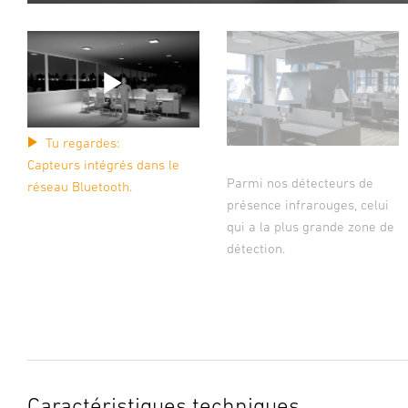
Tu regardes:
Capteurs intégrés dans le
Parmi nos détecteurs de
réseau Bluetooth.
présence infrarouges, celui
qui a la plus grande zone de
détection.
Caractéristiques techniques