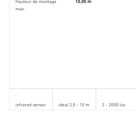
Hauteur de montage
10,00 m
max.
infrared sensor
ideal 2,5 - 10 m
2 - 2000 lux