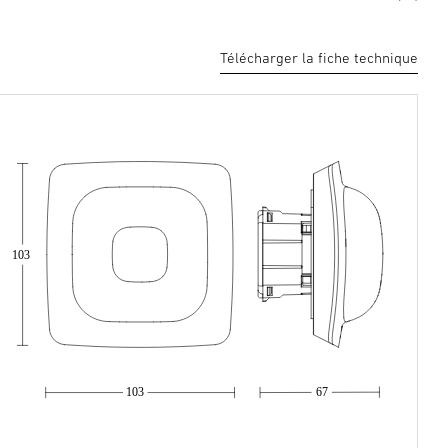
Télécharger la fiche technique
103
103
67