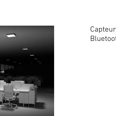
Capteur
Bluetoo