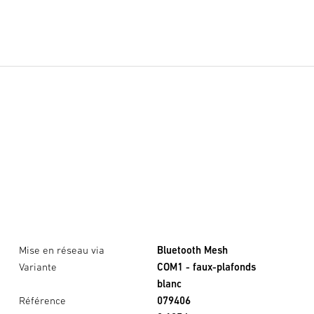
Mise en réseau via
Bluetooth Mesh
Variante
COM1 - faux-plafonds
blanc
Référence
079406