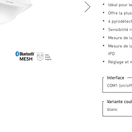
Idéal pour l
Offre la pl
4 pyrodétect
Sensibilité
Mesure de la
Mesure de la
IPD
Réglage et 
Interface
Variante cou