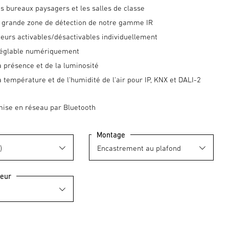
es bureaux paysagers et les salles de classe
us grande zone de détection de notre gamme IR
eurs activables/désactivables individuellement
 réglable numériquement
 présence et de la luminosité
 température et de l'humidité de l'air pour IP, KNX et DALI-2
mise en réseau par Bluetooth
Montage
leur