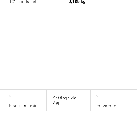
UC1, poids net
0,185 kg
Settings via
App
5 sec - 60 min
movement