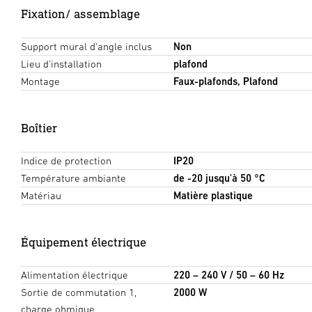
Fixation/ assemblage
Support mural d'angle inclus
Non
Lieu d'installation
plafond
Montage
Faux-plafonds, Plafond
Boîtier
Indice de protection
IP20
Température ambiante
de -20 jusqu'à 50 °C
Matériau
Matière plastique
Équipement électrique
Alimentation électrique
220 – 240 V / 50 – 60 Hz
Sortie de commutation 1,
2000 W
charge ohmique