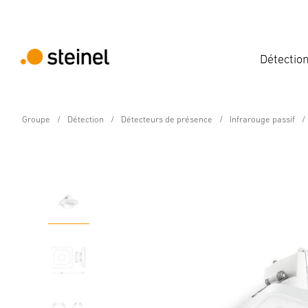
Détectio
Groupe
Détection
Détecteurs de présence
Infrarouge passif
Détecteur de présence - Professional Line
IR Quattro HD-2 24m C
Caractéristiques
Caractéristiques techniques
Détails