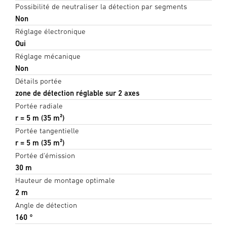
Possibilité de neutraliser la détection par segments
Non
Réglage électronique
Oui
Réglage mécanique
Non
Détails portée
zone de détection réglable sur 2 axes
Portée radiale
r = 5 m (35 m²)
Portée tangentielle
r = 5 m (35 m²)
Portée d'émission
30 m
Hauteur de montage optimale
2 m
Angle de détection
160 °