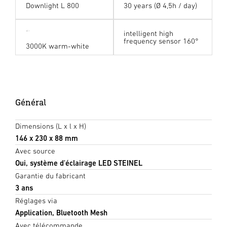
Downlight L 800
30 years (Ø 4,5h / day)
intelligent high
frequency sensor 160°
3000K warm-white
Général
Dimensions (L x l x H)
146 x 230 x 88 mm
Avec source
Oui, système d'éclairage LED STEINEL
Garantie du fabricant
3 ans
Réglages via
Application, Bluetooth Mesh
Avec télécommande