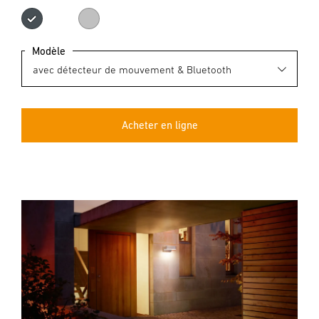
anthracite
argenté
Modèle
Acheter en ligne