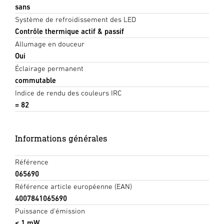
sans
Système de refroidissement des LED
Contrôle thermique actif & passif
Allumage en douceur
Oui
Éclairage permanent
commutable
Indice de rendu des couleurs IRC
= 82
Informations générales
Référence
065690
Référence article européenne (EAN)
4007841065690
Puissance d'émission
< 1 mW