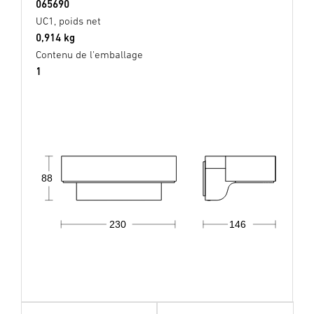
065690
UC1, poids net
0,914 kg
Contenu de l'emballage
1
88
230
146