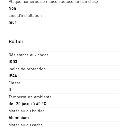
Plaque numéros de maison autocollants incluse
Non
Lieu d'installation
mur
Boîtier
Résistance aux chocs
IK03
Indice de protection
IP44
Classe
II
Température ambiante
de -20 jusqu'à 40 °C
Matériau du boîtier
Aluminium
Matériau du cache