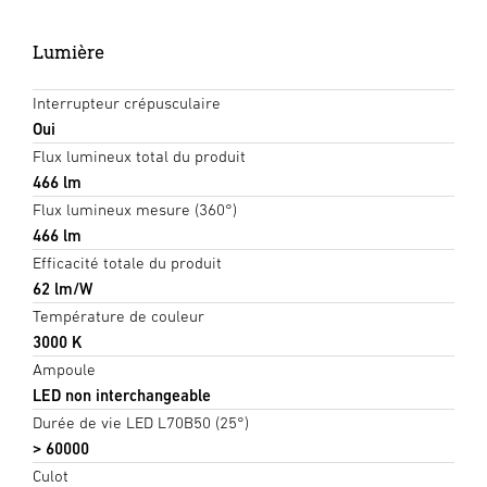
Lumière
Interrupteur crépusculaire
Oui
Flux lumineux total du produit
466 lm
Flux lumineux mesure (360°)
466 lm
Efficacité totale du produit
62 lm/W
Température de couleur
3000 K
Ampoule
LED non interchangeable
Durée de vie LED L70B50 (25°)
> 60000
Culot