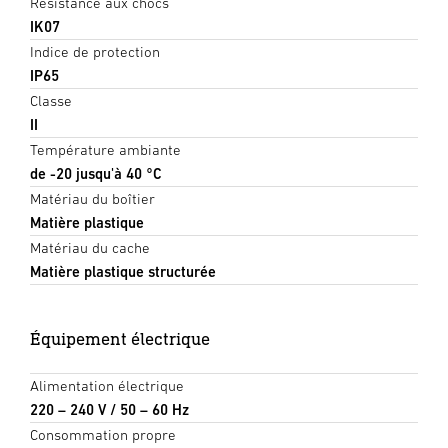
Résistance aux chocs
IK07
Indice de protection
IP65
Classe
II
Température ambiante
de -20 jusqu'à 40 °C
Matériau du boîtier
Matière plastique
Matériau du cache
Matière plastique structurée
Équipement électrique
Alimentation électrique
220 – 240 V / 50 – 60 Hz
Consommation propre