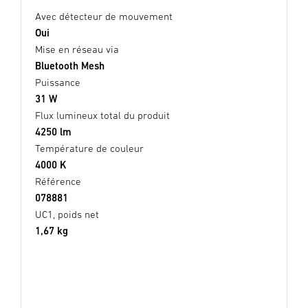
Avec détecteur de mouvement
Oui
Mise en réseau via
Bluetooth Mesh
Puissance
31 W
Flux lumineux total du produit
4250 lm
Température de couleur
4000 K
Référence
078881
UC1, poids net
1,67 kg