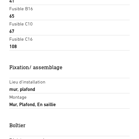
41
Fusible B16
65
Fusible C10
67
Fusible C16
108
Fixation/ assemblage
Lieu d'installation
mur, plafond
Montage
Mur, Plafond, En saillie
Boîtier