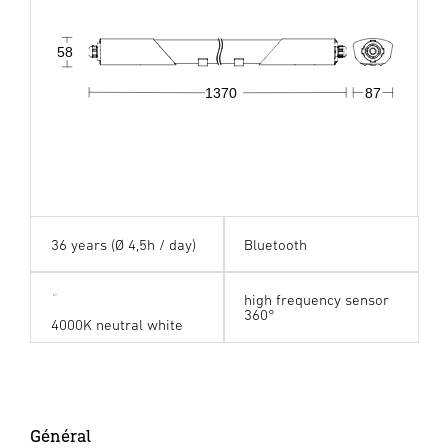
58
1370
87
36 years (Ø 4,5h / day)
Bluetooth
high frequency sensor
360°
4000K neutral white
Général