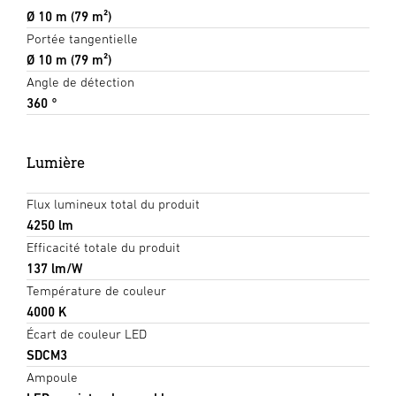
Ø 10 m (79 m²)
Portée tangentielle
Ø 10 m (79 m²)
Angle de détection
360 °
Lumière
Flux lumineux total du produit
4250 lm
Efficacité totale du produit
137 lm/W
Température de couleur
4000 K
Écart de couleur LED
SDCM3
Ampoule