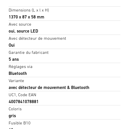
Dimensions (L x l x H)
1370 x 87 x 58 mm
Avec source
oui, source LED
Avec détecteur de mouvement
Oui
Garantie du fabricant
5 ans
Réglages via
Bluetooth
Variante
avec détecteur de mouvement & Bluetooth
UC1, Code EAN
4007841078881
Coloris
gris
Fusible B10