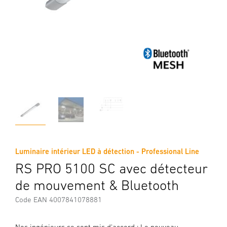
Luminaire intérieur LED à détection - Professional Line
RS PRO 5100 SC avec détecteur
de mouvement & Bluetooth
Code EAN 4007841078881
Nos ingénieurs se sont mis d'accord : Le nouveau