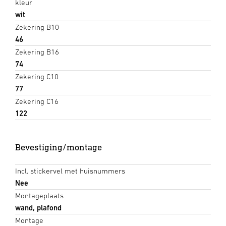
kleur
wit
Zekering B10
46
Zekering B16
74
Zekering C10
77
Zekering C16
122
Bevestiging/montage
Incl. stickervel met huisnummers
Nee
Montageplaats
wand, plafond
Montage