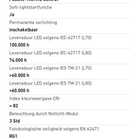
Soft-lightstartfunctie
Ja
Permanente verlichting
inschakelbaar
Levensduur LED volgens IEC-62717 (L70)
100.000 h
Levensduur LED volgens IEC-62717 (L80)
74.000 h
Levensduur LED volgens IES TM-21 (L70)
>60.000 h
Levensduur LED volgens IES TM-21 (L80)
>60.000 h
Index kleurweergave CRI
= 82
Beleuchtung durch Notlicht-Modul
3 Std
Fotobiologische veiligheid volgens EN 62471
RG1