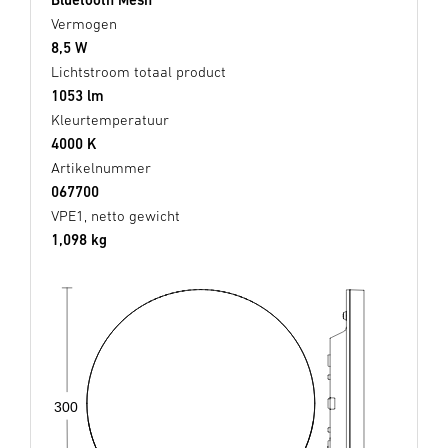
Vermogen
8,5 W
Lichtstroom totaal product
1053 lm
Kleurtemperatuur
4000 K
Artikelnummer
067700
VPE1, netto gewicht
1,098 kg
300