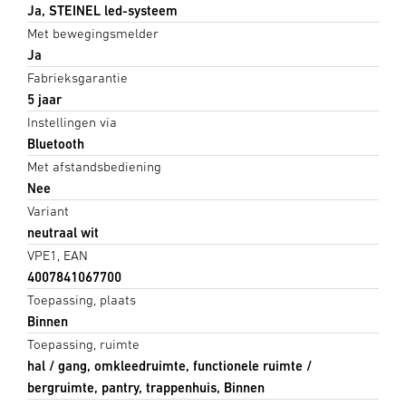
Ja, STEINEL led-systeem
Met bewegingsmelder
Ja
Fabrieksgarantie
5 jaar
Instellingen via
Bluetooth
Met afstandsbediening
Nee
Variant
neutraal wit
VPE1, EAN
4007841067700
Toepassing, plaats
Binnen
Toepassing, ruimte
hal / gang, omkleedruimte, functionele ruimte /
bergruimte, pantry, trappenhuis, Binnen