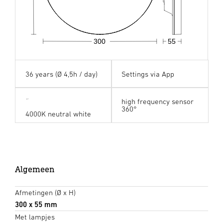
300
55
36 years (Ø 4,5h / day)
Settings via App
high frequency sensor
360°
4000K neutral white
Algemeen
Afmetingen (Ø x H)
300 x 55 mm
Met lampjes