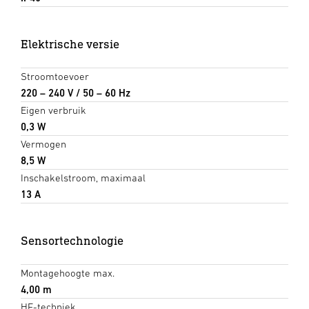
Elektrische versie
Stroomtoevoer
220 – 240 V / 50 – 60 Hz
Eigen verbruik
0,3 W
Vermogen
8,5 W
Inschakelstroom, maximaal
13 A
Sensortechnologie
Montagehoogte max.
4,00 m
HF-techniek