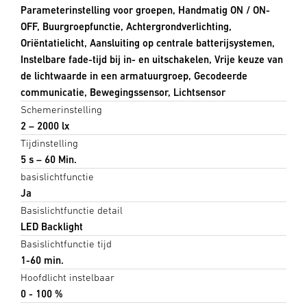
Parameterinstelling voor groepen, Handmatig ON / ON-
OFF, Buurgroepfunctie, Achtergrondverlichting,
Oriëntatielicht, Aansluiting op centrale batterijsystemen,
Instelbare fade-tijd bij in- en uitschakelen, Vrije keuze van
de lichtwaarde in een armatuurgroep, Gecodeerde
communicatie, Bewegingssensor, Lichtsensor
Schemerinstelling
2 – 2000 lx
Tijdinstelling
5 s – 60 Min.
basislichtfunctie
Ja
Basislichtfunctie detail
LED Backlight
Basislichtfunctie tijd
1-60 min.
Hoofdlicht instelbaar
0 - 100 %