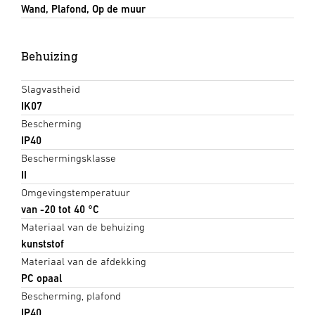
Wand, Plafond, Op de muur
Behuizing
Slagvastheid
IK07
Bescherming
IP40
Beschermingsklasse
II
Omgevingstemperatuur
van -20 tot 40 °C
Materiaal van de behuizing
kunststof
Materiaal van de afdekking
PC opaal
Bescherming, plafond
IP40