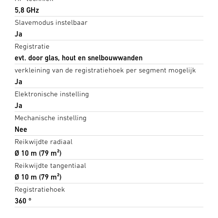
5,8 GHz
Slavemodus instelbaar
Ja
Registratie
evt. door glas, hout en snelbouwwanden
verkleining van de registratiehoek per segment mogelijk
Ja
Elektronische instelling
Ja
Mechanische instelling
Nee
Reikwijdte radiaal
Ø 10 m (79 m²)
Reikwijdte tangentiaal
Ø 10 m (79 m²)
Registratiehoek
360 °