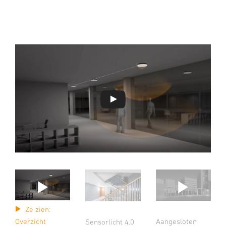
Ze zien:
Aangesloten
Overzicht
Sensorlicht 4.0