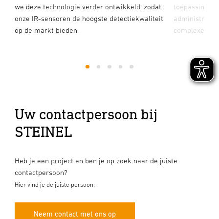
we deze technologie verder ontwikkeld, zodat
toepassingen 
onze IR-sensoren de hoogste detectiekwaliteit
administrati
op de markt bieden.
complexe toe
1
2
3
4
5
Uw contactpersoon bij
STEINEL
Heb je een project en ben je op zoek naar de juiste
contactpersoon?
Hier vind je de juiste persoon.
Neem contact met ons op