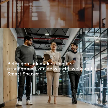
Beter gebruik maken van het
grondgebied van de wereld: welkom bij
Smart Spaces.