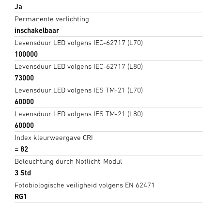
Ja
Permanente verlichting
inschakelbaar
Levensduur LED volgens IEC-62717 (L70)
100000
Levensduur LED volgens IEC-62717 (L80)
73000
Levensduur LED volgens IES TM-21 (L70)
60000
Levensduur LED volgens IES TM-21 (L80)
60000
Index kleurweergave CRI
= 82
Beleuchtung durch Notlicht-Modul
3 Std
Fotobiologische veiligheid volgens EN 62471
RG1