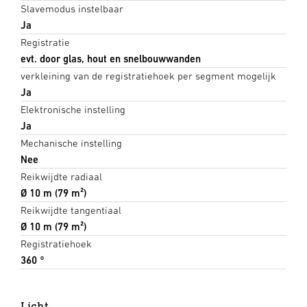
Slavemodus instelbaar
Ja
Registratie
evt. door glas, hout en snelbouwwanden
verkleining van de registratiehoek per segment mogelijk
Ja
Elektronische instelling
Ja
Mechanische instelling
Nee
Reikwijdte radiaal
Ø 10 m (79 m²)
Reikwijdte tangentiaal
Ø 10 m (79 m²)
Registratiehoek
360 °
Licht