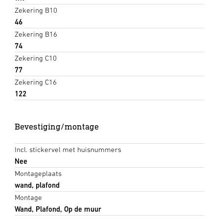
Zekering B10
46
Zekering B16
74
Zekering C10
77
Zekering C16
122
Bevestiging/montage
Incl. stickervel met huisnummers
Nee
Montageplaats
wand, plafond
Montage
Wand, Plafond, Op de muur