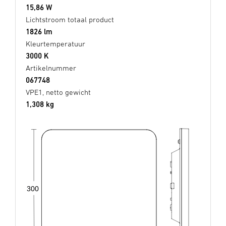
15,86 W
Lichtstroom totaal product
1826 lm
Kleurtemperatuur
3000 K
Artikelnummer
067748
VPE1, netto gewicht
1,308 kg
300