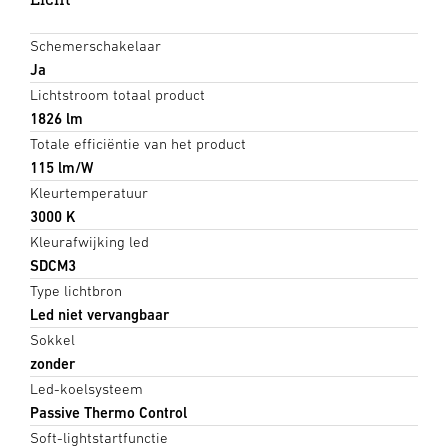
Schemerschakelaar
Ja
Lichtstroom totaal product
1826 lm
Totale efficiëntie van het product
115 lm/W
Kleurtemperatuur
3000 K
Kleurafwijking led
SDCM3
Type lichtbron
Led niet vervangbaar
Sokkel
zonder
Led-koelsysteem
Passive Thermo Control
Soft-lightstartfunctie