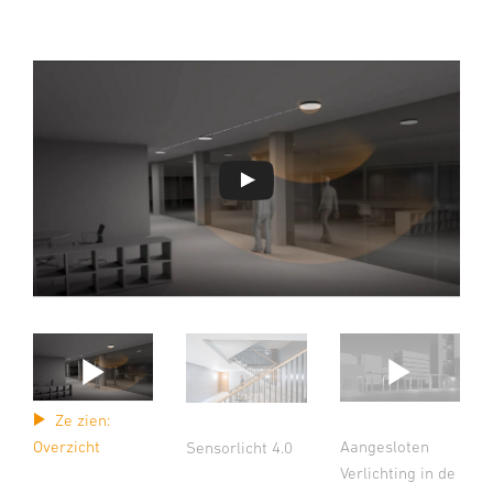
Ze zien:
Aangesloten
Overzicht
Sensorlicht 4.0
Verlichting in de