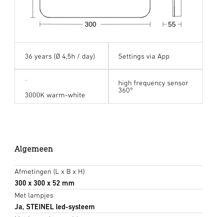
300
55
36 years (Ø 4,5h / day)
Settings via App
high frequency sensor
360°
3000K warm-white
Algemeen
Afmetingen (L x B x H)
300 x 300 x 52 mm
Met lampjes
Ja, STEINEL led-systeem