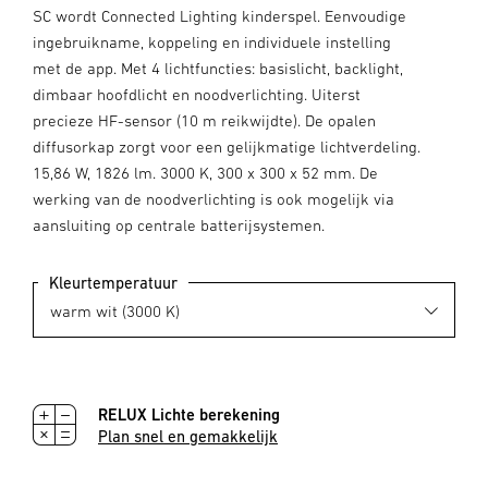
SC wordt Connected Lighting kinderspel. Eenvoudige
ingebruikname, koppeling en individuele instelling
met de app. Met 4 lichtfuncties: basislicht, backlight,
dimbaar hoofdlicht en noodverlichting. Uiterst
precieze HF-sensor (10 m reikwijdte). De opalen
diffusorkap zorgt voor een gelijkmatige lichtverdeling.
15,86 W, 1826 lm. 3000 K, 300 x 300 x 52 mm. De
werking van de noodverlichting is ook mogelijk via
aansluiting op centrale batterijsystemen.
Kleurtemperatuur
RELUX Lichte berekening
Plan snel en gemakkelijk