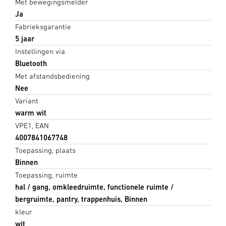
Met bewegingsmelder
Ja
Fabrieksgarantie
5 jaar
Instellingen via
Bluetooth
Met afstandsbediening
Nee
Variant
warm wit
VPE1, EAN
4007841067748
Toepassing, plaats
Binnen
Toepassing, ruimte
hal / gang, omkleedruimte, functionele ruimte /
bergruimte, pantry, trappenhuis, Binnen
kleur
wit