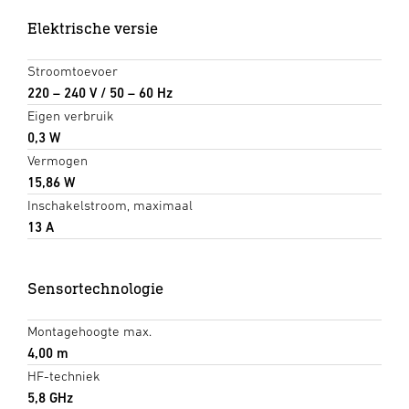
Elektrische versie
Stroomtoevoer
220 – 240 V / 50 – 60 Hz
Eigen verbruik
0,3 W
Vermogen
15,86 W
Inschakelstroom, maximaal
13 A
Sensortechnologie
Montagehoogte max.
4,00 m
HF-techniek
5,8 GHz