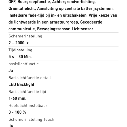
OFF, Buurgroepfunctie, Achtergrondverlichting,
Oriëntatielicht, Aansluiting op centrale batterijsystemen,
Instelbare fade-tijd bij in- en uitschakelen, Vrije keuze van
de lichtwaarde in een armatuurgroep, Gecodeerde
communicatie, Bewegingssensor, Lichtsensor
Schemerinstelling
2 – 2000 lx
Tijdinstelling
5 s – 30 Min.
basislichtfunctie
Ja
Basislichtfunctie detail
LED Backlight
Basislichtfunctie tijd
1-60 min.
Hoofdlicht instelbaar
0 - 100 %
Schemerinstelling Teach
Ja