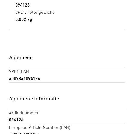
094126
VPE1, netto gewicht
0,002 kg
Algemeen
VPE1, EAN
4007841094126
Algemene informatie
Artikelnummer
094126
European Article Number (EAN)