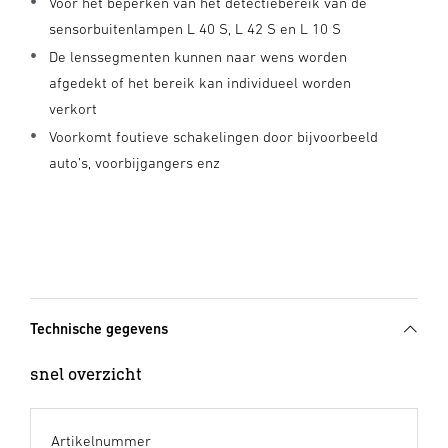
Voor het beperken van het detectiebereik van de
sensorbuitenlampen L 40 S, L 42 S en L 10 S
De lenssegmenten kunnen naar wens worden
afgedekt of het bereik kan individueel worden
verkort
Voorkomt foutieve schakelingen door bijvoorbeeld
auto’s, voorbijgangers enz
Technische gegevens
snel overzicht
Artikelnummer