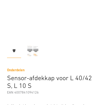
Onderdelen
Sensor-afdekkap voor L 40/42
S, L 10 S
EAN 4007841094126