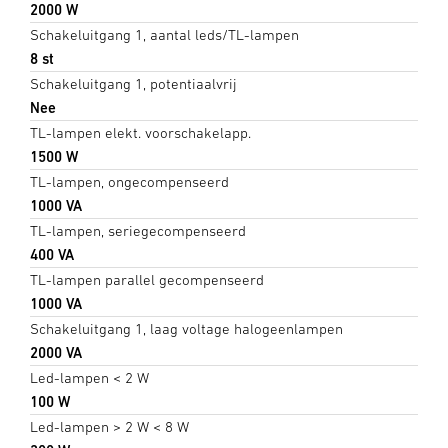
2000 W
Schakeluitgang 1, aantal leds/TL-lampen
8 st
Schakeluitgang 1, potentiaalvrij
Nee
TL-lampen elekt. voorschakelapp.
1500 W
TL-lampen, ongecompenseerd
1000 VA
TL-lampen, seriegecompenseerd
400 VA
TL-lampen parallel gecompenseerd
1000 VA
Schakeluitgang 1, laag voltage halogeenlampen
2000 VA
Led-lampen < 2 W
100 W
Led-lampen > 2 W < 8 W