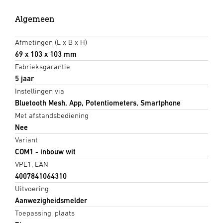
Algemeen
Afmetingen (L x B x H)
69 x 103 x 103 mm
Fabrieksgarantie
5 jaar
Instellingen via
Bluetooth Mesh, App, Potentiometers, Smartphone
Met afstandsbediening
Nee
Variant
COM1 - inbouw wit
VPE1, EAN
4007841064310
Uitvoering
Aanwezigheidsmelder
Toepassing, plaats