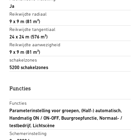
Ja
Reikwijdte radiaal
9 x 9 m (81 m²)
Reikwijdte tangentiaal
24 x 24 m (576 m²)
Reikwijdte aanwezigheid
9 x 9 m (81 m²)
schakelzones
5200 schakelzones
Functies
Functies
Parameterinstelling voor groepen, (Half-) automatisch,
Handmatig ON / ON-OFF, Buurgroepfunctie, Normaal- /
testbedrijf, Lichtscène
Schemerinstelling