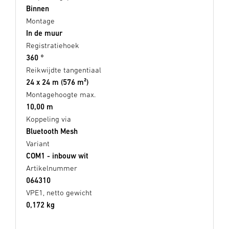
Binnen
Montage
In de muur
Registratiehoek
360 °
Reikwijdte tangentiaal
24 x 24 m (576 m²)
Montagehoogte max.
10,00 m
Koppeling via
Bluetooth Mesh
Variant
COM1 - inbouw wit
Artikelnummer
064310
VPE1, netto gewicht
0,172 kg