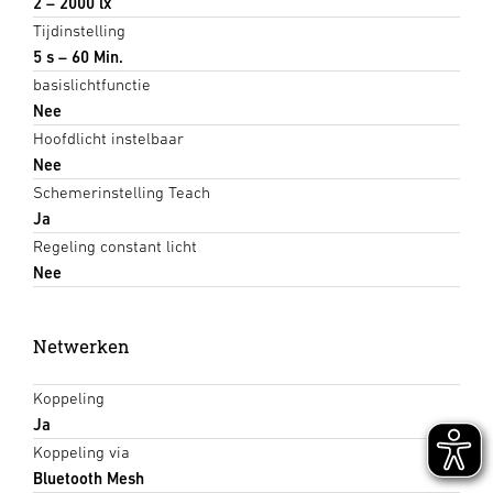
2 – 2000 lx
Tijdinstelling
5 s – 60 Min.
basislichtfunctie
Nee
Hoofdlicht instelbaar
Nee
Schemerinstelling Teach
Ja
Regeling constant licht
Nee
Netwerken
Koppeling
Ja
Koppeling via
Bluetooth Mesh