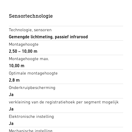
Sensortechnologie
Technologie, sensoren
Gemengde lichtmeting, passief infrarood
Montagehoogte
2,50 – 10,00 m
Montagehoogte max.
10,00 m
Optimale montagehoogte
2,8 m
Onderkruipbescherming
Ja
verkleining van de registratiehoek per segment mogelijk
Ja
Elektronische instelling
Ja
Mechanische instelling