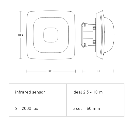
103
103
67
infrared sensor
ideal 2,5 - 10 m
2 - 2000 lux
5 sec - 60 min