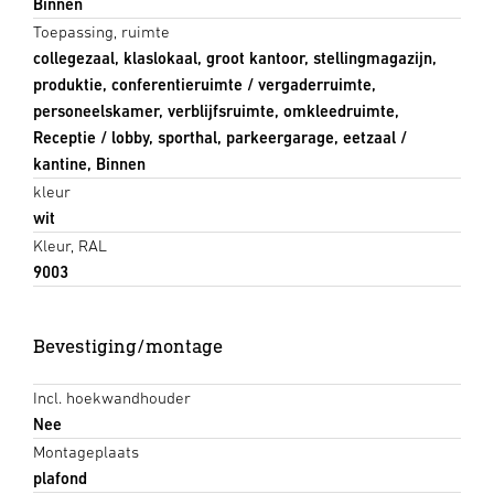
Binnen
Toepassing, ruimte
collegezaal, klaslokaal, groot kantoor, stellingmagazijn,
produktie, conferentieruimte / vergaderruimte,
personeelskamer, verblijfsruimte, omkleedruimte,
Receptie / lobby, sporthal, parkeergarage, eetzaal /
kantine, Binnen
kleur
wit
Kleur, RAL
9003
Bevestiging/montage
Incl. hoekwandhouder
Nee
Montageplaats
plafond