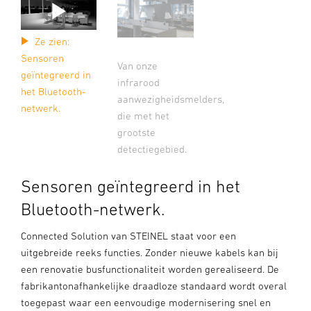
Ze zien:
Sensoren
Van onze
geïntegreerd in
infrarood
het Bluetooth-
aanwezigheidsmelders,
netwerk.
die met het
grootste
detectiegebied.
Sensoren geïntegreerd in het
Bluetooth-netwerk.
Connected Solution van STEINEL staat voor een
uitgebreide reeks functies. Zonder nieuwe kabels kan bij
een renovatie busfunctionaliteit worden gerealiseerd. De
fabrikantonafhankelijke draadloze standaard wordt overal
toegepast waar een eenvoudige modernisering snel en