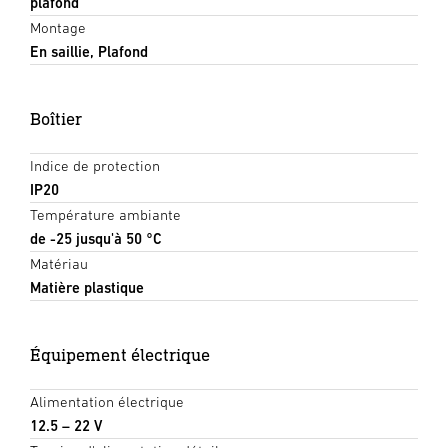
plafond
Montage
En saillie, Plafond
Boîtier
Indice de protection
IP20
Température ambiante
de -25 jusqu'à 50 °C
Matériau
Matière plastique
Équipement électrique
Alimentation électrique
12.5 – 22 V