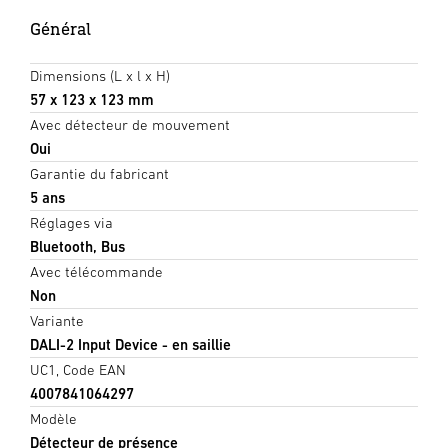
Général
Dimensions (L x l x H)
57 x 123 x 123 mm
Avec détecteur de mouvement
Oui
Garantie du fabricant
5 ans
Réglages via
Bluetooth, Bus
Avec télécommande
Non
Variante
DALI-2 Input Device - en saillie
UC1, Code EAN
4007841064297
Modèle
Détecteur de présence