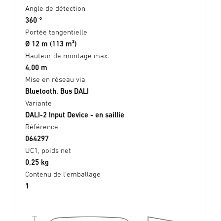
Angle de détection
360 °
Portée tangentielle
Ø 12 m (113 m²)
Hauteur de montage max.
4,00 m
Mise en réseau via
Bluetooth, Bus DALI
Variante
DALI-2 Input Device - en saillie
Référence
064297
UC1, poids net
0,25 kg
Contenu de l'emballage
1