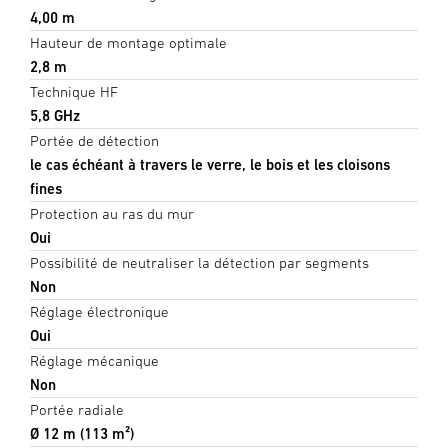
4,00 m
Hauteur de montage optimale
2,8 m
Technique HF
5,8 GHz
Portée de détection
le cas échéant à travers le verre, le bois et les cloisons
fines
Protection au ras du mur
Oui
Possibilité de neutraliser la détection par segments
Non
Réglage électronique
Oui
Réglage mécanique
Non
Portée radiale
Ø 12 m (113 m²)