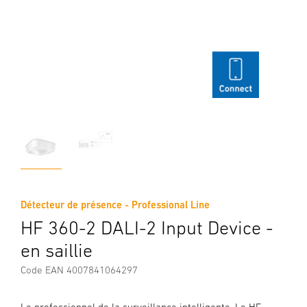
Détecteur de présence - Professional Line
HF 360-2 DALI-2 Input Device -
en saillie
Code EAN 4007841064297
Le professionnel de la surveillance intelligente. Le HF