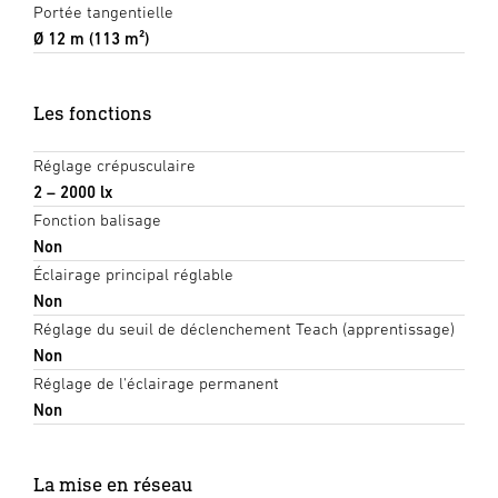
Portée tangentielle
Ø 12 m (113 m²)
Les fonctions
Réglage crépusculaire
2 – 2000 lx
Fonction balisage
Non
Éclairage principal réglable
Non
Réglage du seuil de déclenchement Teach (apprentissage)
Non
Réglage de l'éclairage permanent
Non
La mise en réseau