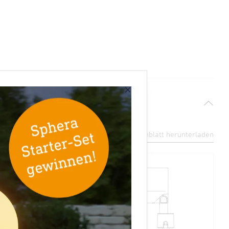
×
Datenblatt herunterladen