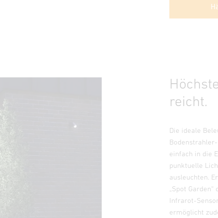
Hä
Höchste 
reicht.
Die ideale Bel
Bodenstrahler-
einfach in die
punktuelle Lic
ausleuchten. Er
„Spot Garden“ 
Infrarot-Senso
ermöglicht zu