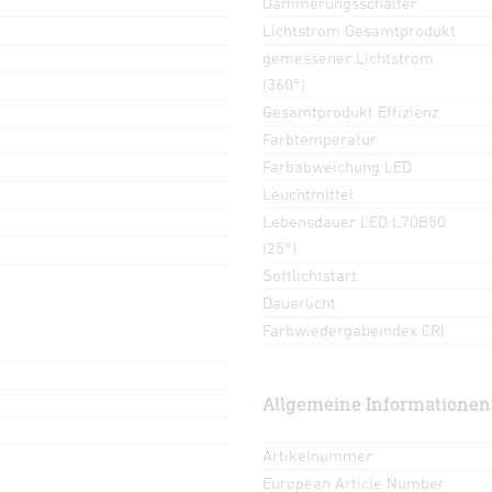
Dämmerungsschalter
Lichtstrom Gesamtprodukt
gemessener Lichtstrom
(360°)
Gesamtprodukt Effizienz
Farbtemperatur
Farbabweichung LED
Leuchtmittel
Lebensdauer LED L70B50
(25°)
Softlichtstart
Dauerlicht
Farbwiedergabeindex CRI
Allgemeine Informationen
Artikelnummer
European Article Number