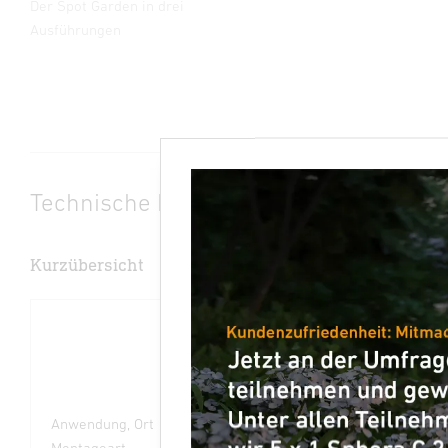
Der Spot Garden in drei
Ausführungen
Technische Daten
Kurzübersicht
Anwendung, Ort
Außenbereich
Montageart
Sonstige