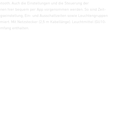
etooth. Auch die Einstellungen und die Steuerung der
nnen hier bequem per App vorgenommen werden. So sind Zeit-
einstellung, Ein- und Ausschaltzeiten sowie Leuchtengruppen
iert. Mit Netzstecker (2,5 m Kabellänge). Leuchtmittel (GU10-
umfang enthalten.