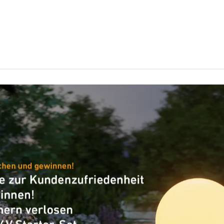
Lichtstrom
512 lm
Gesamtprodukt