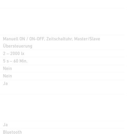
Manuell ON / ON-OFF, Zeitschaltuhr, Master/Slave
Übersteuerung
2 – 2000 lx
5 s – 60 Min.
Nein
Nein
Ja
Ja
Bluetooth