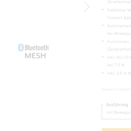
Strahlerkop
Kabellose V
Connect Ap
Automatisch
bei Bewegu
Funktionen:
(Zeitplanfun
Inkl. GU-10
bei 7,9 W
Inkl. 2,5 m
Dieses Produkt
Ausführung