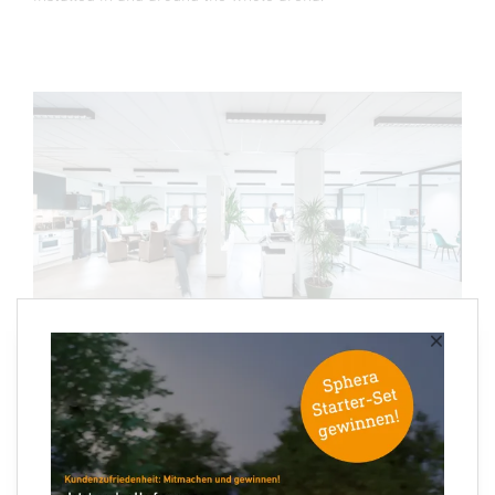
×
Smart Business Concepts, Amsterdam
Die Intelligente Bürosteuerung mit dem EO Smart Space
Sensor in Kombination mit der Capstone Software für
wertvolle Einblicke in die Nutzung der Räumlichkeiten