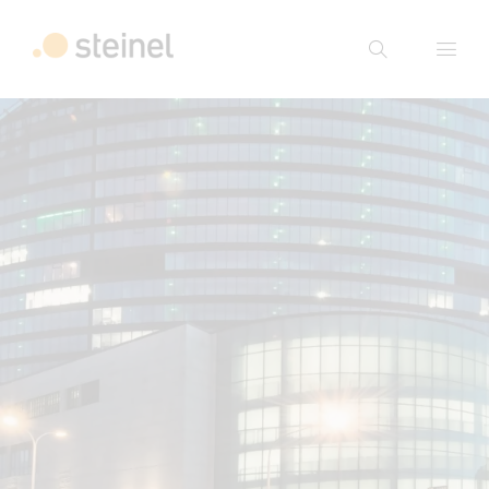
Suche
Suchbegriff eingeben
Suche