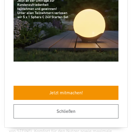
sowie gesteigerten Raumkomfort und Energieeffizienz.
Jetzt mitmachen!
Europahafenkopf, Bremen
Schließen
Auf den unterschiedlich genutzten Flächen des
Europahafenkopfes liefert eine intelligente Lichtsteuerung
von STEINEL Komfort für den Nutzer sowie maximale