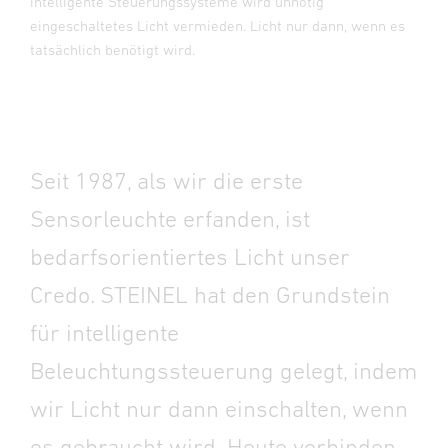
intelligente Steuerungssysteme wird unnötig
eingeschaltetes Licht vermieden. Licht nur dann, wenn es
tatsächlich benötigt wird.
Seit 1987, als wir die erste
Sensorleuchte erfanden, ist
bedarfsorientiertes Licht unser
Credo. STEINEL hat den Grundstein
für intelligente
Beleuchtungssteuerung gelegt, indem
wir Licht nur dann einschalten, wenn
es gebraucht wird.
Heute verbinden