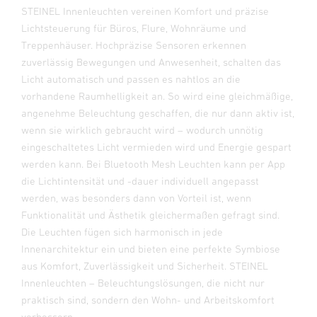
STEINEL Innenleuchten vereinen Komfort und präzise
Lichtsteuerung für Büros, Flure, Wohnräume und
Treppenhäuser. Hochpräzise Sensoren erkennen
zuverlässig Bewegungen und Anwesenheit, schalten das
Licht automatisch und passen es nahtlos an die
vorhandene Raumhelligkeit an. So wird eine gleichmäßige,
angenehme Beleuchtung geschaffen, die nur dann aktiv ist,
wenn sie wirklich gebraucht wird – wodurch unnötig
eingeschaltetes Licht vermieden wird und Energie gespart
werden kann. Bei Bluetooth Mesh Leuchten kann per App
die Lichtintensität und -dauer individuell angepasst
werden, was besonders dann von Vorteil ist, wenn
Funktionalität und Ästhetik gleichermaßen gefragt sind.
Die Leuchten fügen sich harmonisch in jede
Innenarchitektur ein und bieten eine perfekte Symbiose
aus Komfort, Zuverlässigkeit und Sicherheit. STEINEL
Innenleuchten – Beleuchtungslösungen, die nicht nur
praktisch sind, sondern den Wohn- und Arbeitskomfort
verbessern.