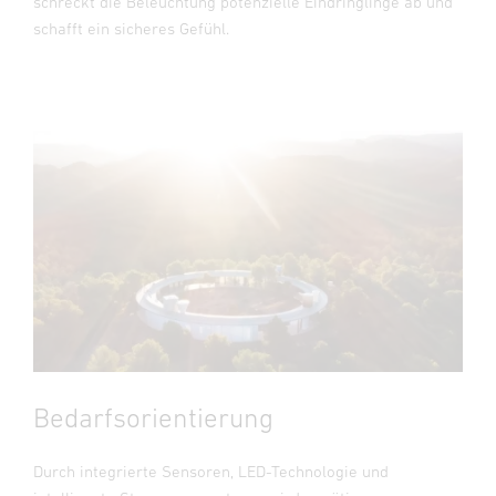
schreckt die Beleuchtung potenzielle Eindringlinge ab und
schafft ein sicheres Gefühl.
Bedarfsorientierung
Durch integrierte Sensoren, LED-Technologie und