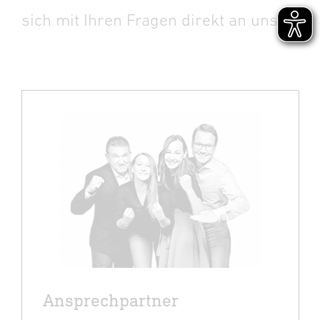
sich mit Ihren Fragen direkt an uns.
Ansprechpartner