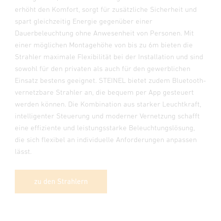
erhöht den Komfort, sorgt für zusätzliche Sicherheit und
spart gleichzeitig Energie gegenüber einer
Dauerbeleuchtung ohne Anwesenheit von Personen. Mit
einer möglichen Montagehöhe von bis zu 6m bieten die
Strahler maximale Flexibilität bei der Installation und sind
sowohl für den privaten als auch für den gewerblichen
Einsatz bestens geeignet. STEINEL bietet zudem Bluetooth-
vernetzbare Strahler an, die bequem per App gesteuert
werden können. Die Kombination aus starker Leuchtkraft,
intelligenter Steuerung und moderner Vernetzung schafft
eine effiziente und leistungsstarke Beleuchtungslösung,
die sich flexibel an individuelle Anforderungen anpassen
lässt.
zu den Strahlern