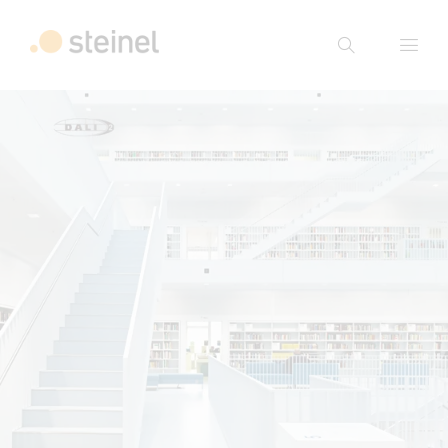
Suche
Suchbegriff eingeben
Suche