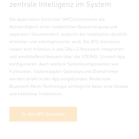
zentrale Intelligenz im System.
Die Application Controller (APC) eliminieren die
Notwendigkeit einer zusätzlichen Busversorgung und
separaten Steuereinheit, wodurch die Installation deutlich
schneller und unkomplizierter wird. Die APC-Sensoren
lassen sich mühelos in das DALI-2-Netzwerk integrieren
und anschließend bequem über die STEINEL Connect App
konfigurieren. Auch weitere Systemkomponenten wie
Funktaster, Tasterkoppler, Gateways und Drehdimmer
werden direkt in der App eingebunden. Modernste
Bluetooth-Mesh-Technologie ermöglicht dabei eine flexible
und kabellose Installation.
Zu den APC Sensoren