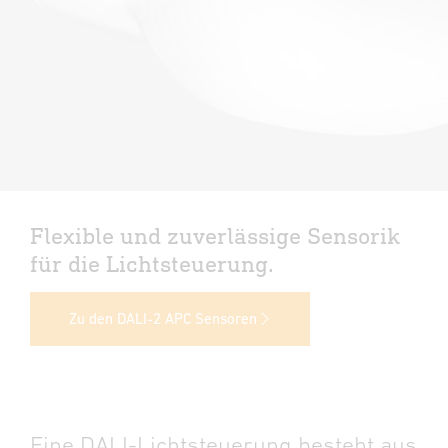
Flexible und zuverlässige Sensorik
für die Lichtsteuerung.
Zu den DALI-2 APC Sensoren
Eine DALI-Lichtsteuerung besteht aus