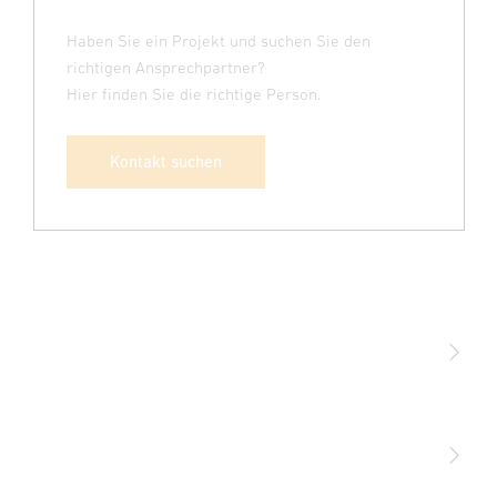
Haben Sie ein Projekt und suchen Sie den
richtigen Ansprechpartner?
Hier finden Sie die richtige Person.
Kontakt suchen
Licht
Sensoren
STEINEL Leuchten & Sensoren Online Shop
Unsere Mission