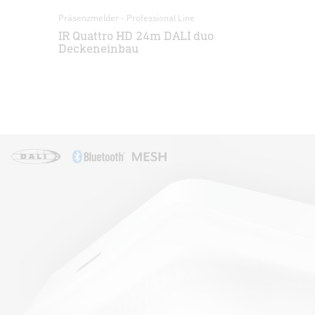
Präsenzmelder - Professional Line
Zub
IR Quattro HD 24m DALI duo
Li
Deckeneinbau