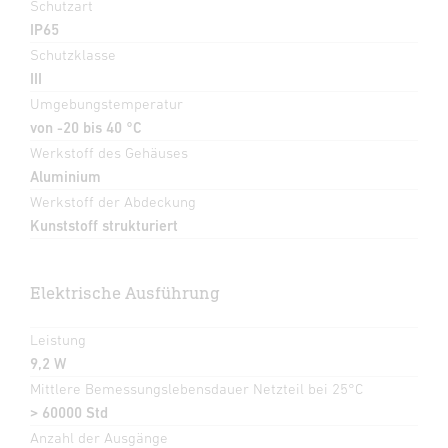
Schutzart
IP65
Schutzklasse
III
Umgebungstemperatur
von -20 bis 40 °C
Werkstoff des Gehäuses
Aluminium
Werkstoff der Abdeckung
Kunststoff strukturiert
Elektrische Ausführung
Leistung
9,2 W
Mittlere Bemessungslebensdauer Netzteil bei 25°C
> 60000 Std
Anzahl der Ausgänge