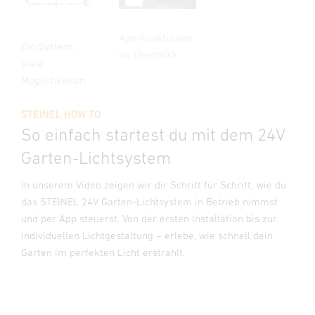
App-Funktionen
Ein System.
im Überblick
Viele
Möglichkeiten.
STEINEL HOW TO
So einfach startest du mit dem 24V
Garten-Lichtsystem
In unserem Video zeigen wir dir Schritt für Schritt, wie du
das STEINEL 24V Garten-Lichtsystem in Betrieb nimmst
und per App steuerst. Von der ersten Installation bis zur
individuellen Lichtgestaltung – erlebe, wie schnell dein
Garten im perfekten Licht erstrahlt.