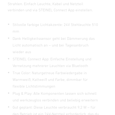
Strahlen. Einfach Leuchte, Kabel und Netzteil
verbinden und via STEINEL Connect App einstellen.
Stilvolle farbige Lichtakzente: 24V Stehleuchte 510
mm
Dank Helligkeitssensor geht bei Dämmerung das
Licht automatisch an – und bei Tagesanbruch
wieder aus
STEINEL Connect App: Einfache Einstellung und
Vernetzung mehrerer Leuchten via Bluetooth
True Color: Naturgetreue Farbwiedergabe in
Warmweiß, Kaltweiß und Farbe, dimmbar für
flexible Lichtstimmungen
Plug & Play: Alle Komponenten lassen sich schnell
und werkzeuglos verbinden und beliebig erweitern
Gut geplant: Diese Leuchte verbraucht 9,2 W – für
den Betrieb ist ein 24V-Netzteil erforderlich, das du