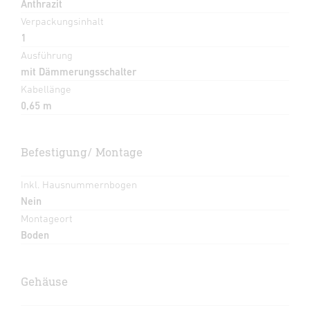
Anthrazit
Verpackungsinhalt
1
Ausführung
mit Dämmerungsschalter
Kabellänge
0,65 m
Befestigung/ Montage
Inkl. Hausnummernbogen
Nein
Montageort
Boden
Gehäuse