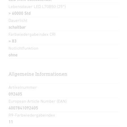
Lebensdauer LED L70B50 (25°)
> 60000 Std
Dauerlicht
schaltbar
Farbwiedergabeindex CRI
= 83
Notlichtfunktion
ohne
Allgemeine Informationen
Artikelnummer
092405
European Article Number (EAN)
4007841092405
R9-Farbwiedergabeindex
11