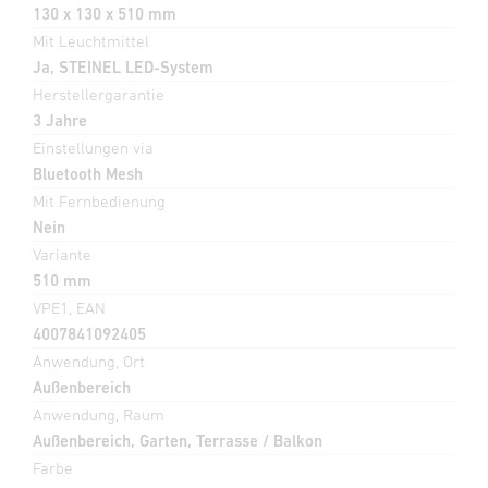
130 x 130 x 510 mm
Mit Leuchtmittel
Ja, STEINEL LED-System
Herstellergarantie
3 Jahre
Einstellungen via
Bluetooth Mesh
Mit Fernbedienung
Nein
Variante
510 mm
VPE1, EAN
4007841092405
Anwendung, Ort
Außenbereich
Anwendung, Raum
Außenbereich, Garten, Terrasse / Balkon
Farbe