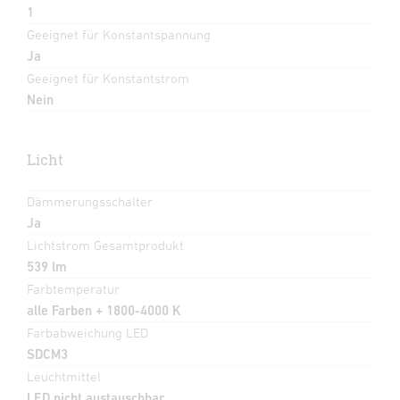
1
Geeignet für Konstantspannung
Ja
Geeignet für Konstantstrom
Nein
Licht
Dämmerungsschalter
Ja
Lichtstrom Gesamtprodukt
539 lm
Farbtemperatur
alle Farben + 1800-4000 K
Farbabweichung LED
SDCM3
Leuchtmittel
LED nicht austauschbar