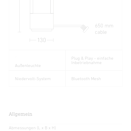
Plug & Play - einfache
Inbetriebnahme
Außenleuchte
Niedervolt-System
Bluetooth Mesh
Allgemein
Abmessungen (L x B x H)