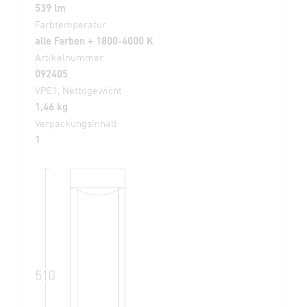
539 lm
Farbtemperatur
alle Farben + 1800-4000 K
Artikelnummer
092405
VPE1, Nettogewicht
1,46 kg
Verpackungsinhalt
1