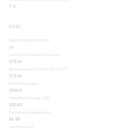
3 %
Licht
Dämmerungsschalter
Ja
Lichtstrom Gesamtprodukt
273 lm
gemessener Lichtstrom (360°)
273 lm
Farbtemperatur
3000 K
Farbabweichung LED
SDCM5
Farbwiedergabeindex
80-89
Leuchtmittel