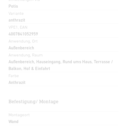
Potis
Variante
anthrazit
VPE1, EAN
4007841052959
Anwendung, Ort
Außenbereich
Anwendung, Raum
Außenbereich, Hauseingang, Rund ums Haus, Terrasse /
Balkon, Hof & Einfahrt
Farbe
Anthrazit
Befestigung/ Montage
Montageort
Wand