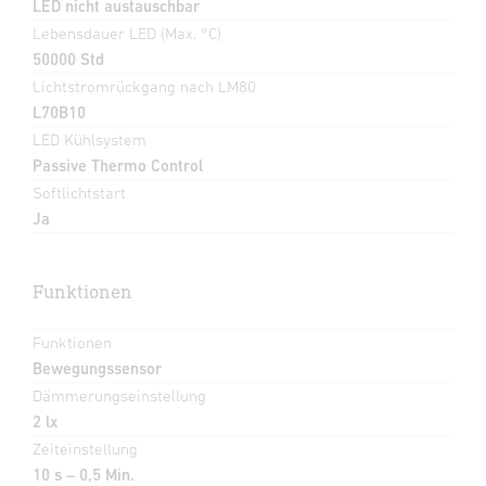
LED nicht austauschbar
Lebensdauer LED (Max. °C)
50000 Std
Lichtstromrückgang nach LM80
L70B10
LED Kühlsystem
Passive Thermo Control
Softlichtstart
Ja
Funktionen
Funktionen
Bewegungssensor
Dämmerungseinstellung
2 lx
Zeiteinstellung
10 s – 0,5 Min.