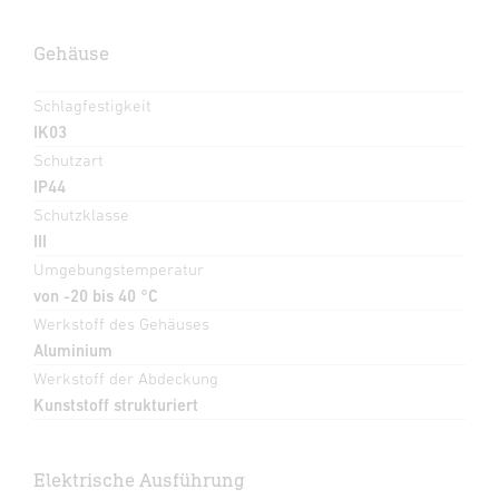
Gehäuse
Schlagfestigkeit
IK03
Schutzart
IP44
Schutzklasse
III
Umgebungstemperatur
von -20 bis 40 °C
Werkstoff des Gehäuses
Aluminium
Werkstoff der Abdeckung
Kunststoff strukturiert
Elektrische Ausführung