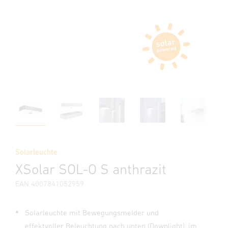
Solarleuchte
XSolar SOL-O S anthrazit
EAN 4007841052959
Solarleuchte mit Bewegungsmelder und
effektvoller Beleuchtung nach unten (Downlight), im