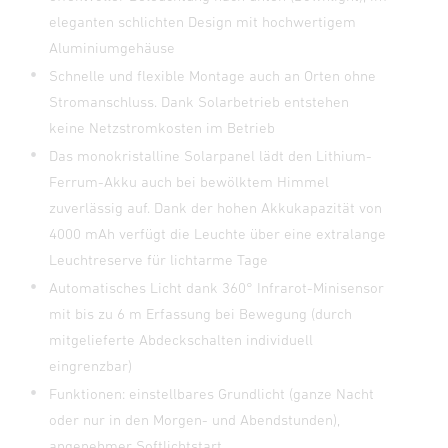
eleganten schlichten Design mit hochwertigem
Aluminiumgehäuse
Schnelle und flexible Montage auch an Orten ohne
Stromanschluss. Dank Solarbetrieb entstehen
keine Netzstromkosten im Betrieb
Das monokristalline Solarpanel lädt den Lithium-
Ferrum-Akku auch bei bewölktem Himmel
zuverlässig auf. Dank der hohen Akkukapazität von
4000 mAh verfügt die Leuchte über eine extralange
Leuchtreserve für lichtarme Tage
Automatisches Licht dank 360° Infrarot-Minisensor
mit bis zu 6 m Erfassung bei Bewegung (durch
mitgelieferte Abdeckschalten individuell
eingrenzbar)
Funktionen: einstellbares Grundlicht (ganze Nacht
oder nur in den Morgen- und Abendstunden),
angenehmer Softlichtstart