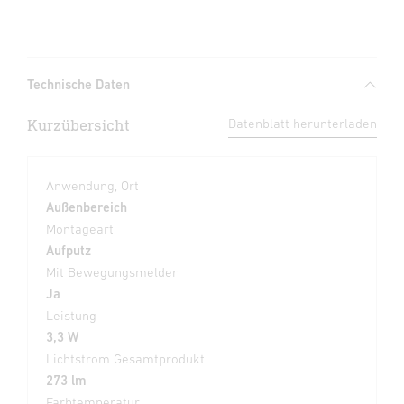
Technische Daten
Kurzübersicht
Datenblatt herunterladen
Anwendung, Ort
Außenbereich
Montageart
Aufputz
Mit Bewegungsmelder
Ja
Leistung
3,3 W
Lichtstrom Gesamtprodukt
273 lm
Farbtemperatur