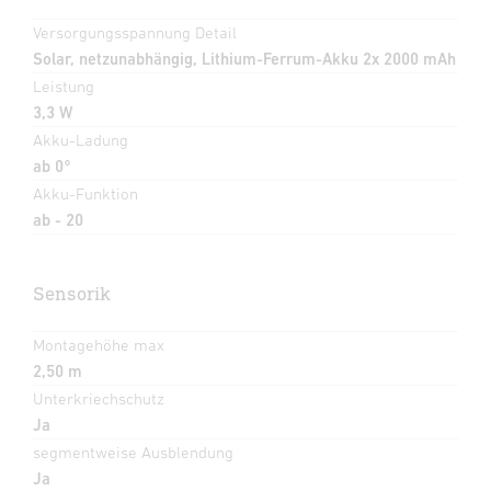
Versorgungsspannung Detail
Solar, netzunabhängig, Lithium-Ferrum-Akku 2x 2000 mAh
Leistung
3,3 W
Akku-Ladung
ab 0°
Akku-Funktion
ab - 20
Sensorik
Montagehöhe max
2,50 m
Unterkriechschutz
Ja
segmentweise Ausblendung
Ja