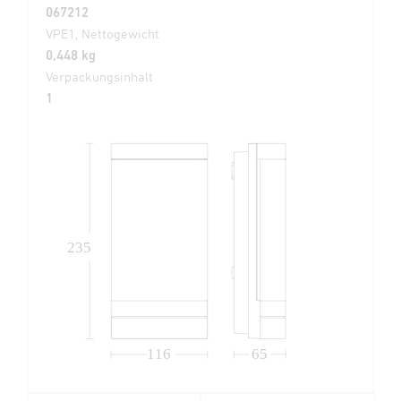
067212
VPE1, Nettogewicht
0,448 kg
Verpackungsinhalt
1
235
116
65