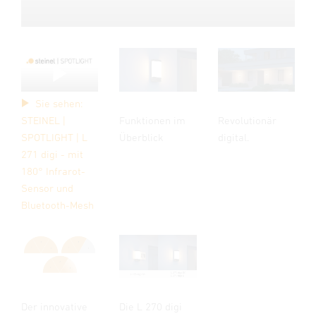
Sie sehen:
Funktionen im
Revolutionär
STEINEL |
Überblick
digital.
SPOTLIGHT | L
271 digi - mit
180° Infrarot-
Sensor und
Bluetooth-Mesh
Der innovative
Die L 270 digi