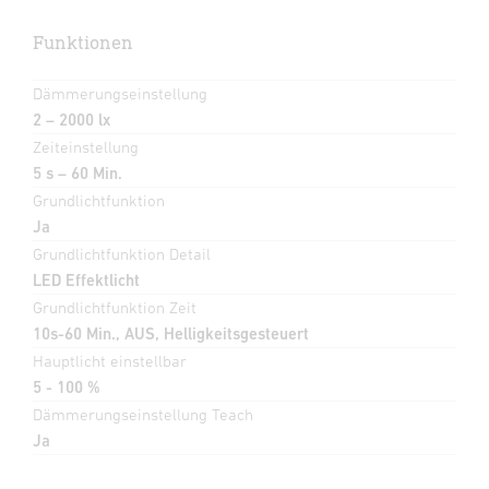
Funktionen
Dämmerungseinstellung
2 – 2000 lx
Zeiteinstellung
5 s – 60 Min.
Grundlichtfunktion
Ja
Grundlichtfunktion Detail
LED Effektlicht
Grundlichtfunktion Zeit
10s-60 Min., AUS, Helligkeitsgesteuert
Hauptlicht einstellbar
5 - 100 %
Dämmerungseinstellung Teach
Ja