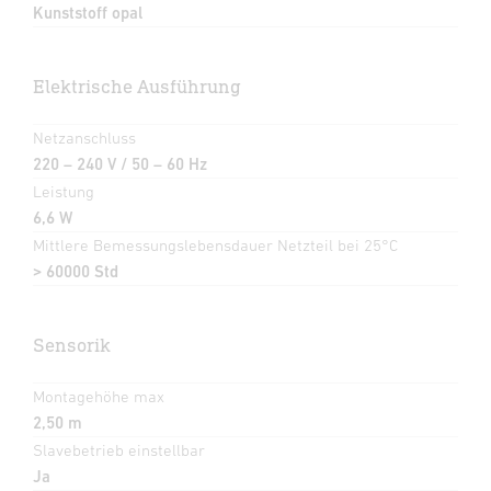
Kunststoff opal
Elektrische Ausführung
Netzanschluss
220 – 240 V / 50 – 60 Hz
Leistung
6,6 W
Mittlere Bemessungslebensdauer Netzteil bei 25°C
> 60000 Std
Sensorik
Montagehöhe max
2,50 m
Slavebetrieb einstellbar
Ja