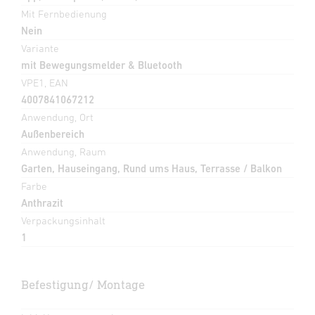
Mit Fernbedienung
Nein
Variante
mit Bewegungsmelder & Bluetooth
VPE1, EAN
4007841067212
Anwendung, Ort
Außenbereich
Anwendung, Raum
Garten, Hauseingang, Rund ums Haus, Terrasse / Balkon
Farbe
Anthrazit
Verpackungsinhalt
1
Befestigung/ Montage