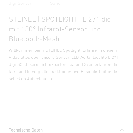
digi-Sensor
Serie
STEINEL | SPOTLIGHT | L 271 digi -
mit 180° Infrarot-Sensor und
Bluetooth-Mesh
Willkommen beim STEINEL Spotlight. Erfahre in diesem
Video alles über unsere Sensor-LED-Außenleuchte L 271
digi SC. Unsere Lichtexperten Lea und Sven erklären dir
kurz und bündig alle Funktionen und Besonderheiten der
schicken Außenleuchte.
Technische Daten