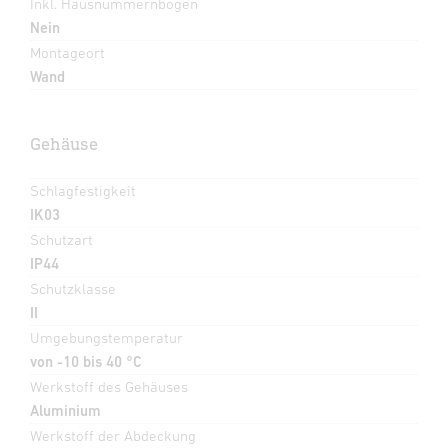
Inkl. Hausnummernbogen
Nein
Montageort
Wand
Gehäuse
Schlagfestigkeit
IK03
Schutzart
IP44
Schutzklasse
II
Umgebungstemperatur
von -10 bis 40 °C
Werkstoff des Gehäuses
Aluminium
Werkstoff der Abdeckung