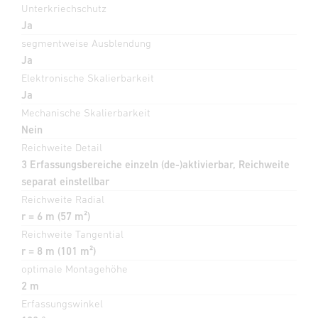
Unterkriechschutz
Ja
segmentweise Ausblendung
Ja
Elektronische Skalierbarkeit
Ja
Mechanische Skalierbarkeit
Nein
Reichweite Detail
3 Erfassungsbereiche einzeln (de-)aktivierbar, Reichweite
separat einstellbar
Reichweite Radial
r = 6 m (57 m²)
Reichweite Tangential
r = 8 m (101 m²)
optimale Montagehöhe
2 m
Erfassungswinkel