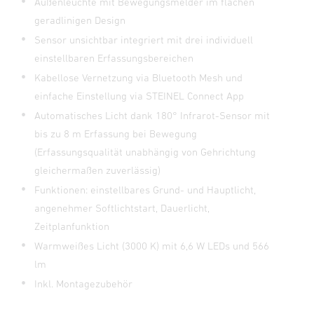
Außenleuchte mit Bewegungsmelder im flachen
geradlinigen Design
Sensor unsichtbar integriert mit drei individuell
einstellbaren Erfassungsbereichen
Kabellose Vernetzung via Bluetooth Mesh und
einfache Einstellung via STEINEL Connect App
Automatisches Licht dank 180° Infrarot-Sensor mit
bis zu 8 m Erfassung bei Bewegung
(Erfassungsqualität unabhängig von Gehrichtung
gleichermaßen zuverlässig)
Funktionen: einstellbares Grund- und Hauptlicht,
angenehmer Softlichtstart, Dauerlicht,
Zeitplanfunktion
Warmweißes Licht (3000 K) mit 6,6 W LEDs und 566
lm
Inkl. Montagezubehör