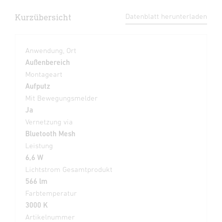
Kurzübersicht
Datenblatt herunterladen
Anwendung, Ort
Außenbereich
Montageart
Aufputz
Mit Bewegungsmelder
Ja
Vernetzung via
Bluetooth Mesh
Leistung
6,6 W
Lichtstrom Gesamtprodukt
566 lm
Farbtemperatur
3000 K
Artikelnummer