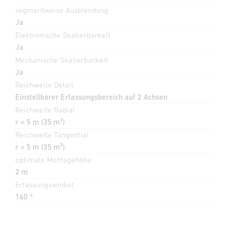
segmentweise Ausblendung
Ja
Elektronische Skalierbarkeit
Ja
Mechanische Skalierbarkeit
Ja
Reichweite Detail
Einstellbarer Erfassungsbereich auf 2 Achsen
Reichweite Radial
r = 5 m (35 m²)
Reichweite Tangential
r = 5 m (35 m²)
optimale Montagehöhe
2 m
Erfassungswinkel
160 °