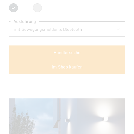
Anthrazit
Silber
Ausführung
Händlersuche
Im Shop kaufen