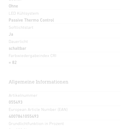
Ohne
LED Kühlsystem
Passive Thermo Control
Softlichtstart
Ja
Dauerlicht
schaltbar
Farbwiedergabeindex CRI
= 82
Allgemeine Informationen
Artikelnummer
055493
European Article Number (EAN)
4007841055493
Grundlichtfunktion in Prozent