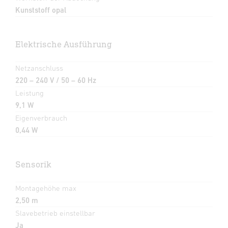
Kunststoff opal
Elektrische Ausführung
Netzanschluss
220 – 240 V / 50 – 60 Hz
Leistung
9,1 W
Eigenverbrauch
0,44 W
Sensorik
Montagehöhe max
2,50 m
Slavebetrieb einstellbar
Ja