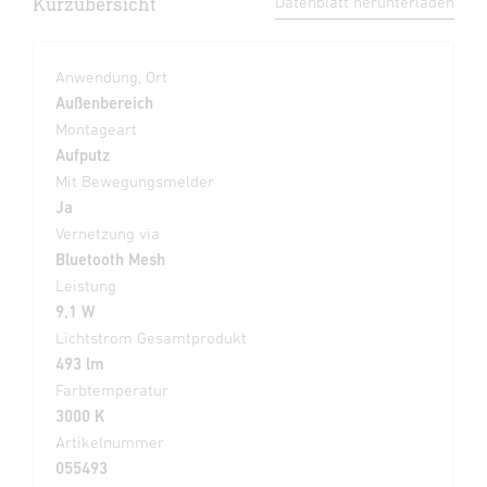
Kurzübersicht
Datenblatt herunterladen
Anwendung, Ort
Außenbereich
Montageart
Aufputz
Mit Bewegungsmelder
Ja
Vernetzung via
Bluetooth Mesh
Leistung
9,1 W
Lichtstrom Gesamtprodukt
493 lm
Farbtemperatur
3000 K
Artikelnummer
055493