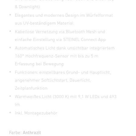
& Downlight)
Elegantes und modernes Design im Würfelformat
aus UV-beständigem Material
Kabellose Vernetzung via Bluetooth Mesh und
einfache Einstellung via STEINEL Connect App
Automatisches Licht dank unsichtbar integriertem
160° Hochfrequenz-Sensor mit bis zu 5 m
Erfassung bei Bewegung
Funktionen: einstellbares Grund- und Hauptlicht,
angenehmer Softlichtstart, Dauerlicht,
Zeitplanfunktion
Warmweißes Licht (3000 K) mit 9,1 W LEDs und 493
lm
Inkl. Montagezubehör
Farbe:
Anthrazit