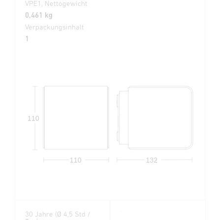
VPE1, Nettogewicht
0,461 kg
Verpackungsinhalt
1
110
110
132
30 Jahre (Ø 4,5 Std /