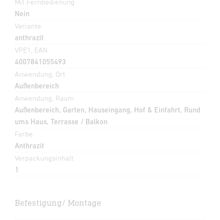
Mit Fernbedienung
Nein
Variante
anthrazit
VPE1, EAN
4007841055493
Anwendung, Ort
Außenbereich
Anwendung, Raum
Außenbereich, Garten, Hauseingang, Hof & Einfahrt, Rund
ums Haus, Terrasse / Balkon
Farbe
Anthrazit
Verpackungsinhalt
1
Befestigung/ Montage