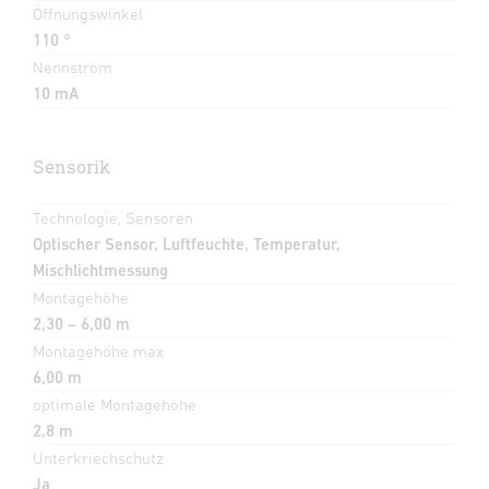
Öffnungswinkel
110 °
Nennstrom
10 mA
Sensorik
Technologie, Sensoren
Optischer Sensor, Luftfeuchte, Temperatur,
Mischlichtmessung
Montagehöhe
2,30 – 6,00 m
Montagehöhe max
6,00 m
optimale Montagehöhe
2,8 m
Unterkriechschutz
Ja