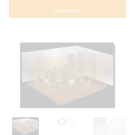
Händlersuche