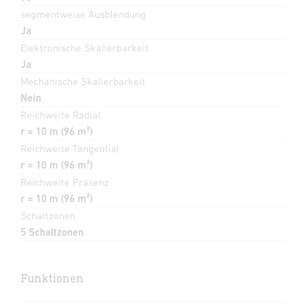
segmentweise Ausblendung
Ja
Elektronische Skalierbarkeit
Ja
Mechanische Skalierbarkeit
Nein
Reichweite Radial
r = 10 m (96 m²)
Reichweite Tangential
r = 10 m (96 m²)
Reichweite Präsenz
r = 10 m (96 m²)
Schaltzonen
5 Schaltzonen
Funktionen