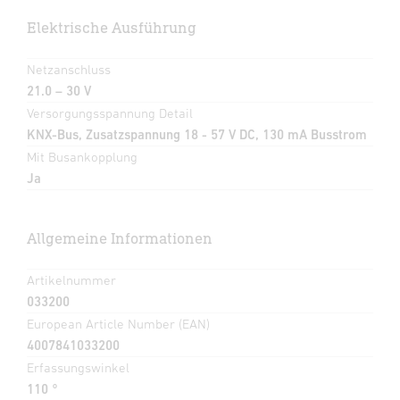
Elektrische Ausführung
Netzanschluss
21.0 – 30 V
Versorgungsspannung Detail
KNX-Bus, Zusatzspannung 18 - 57 V DC, 130 mA Busstrom
Mit Busankopplung
Ja
Allgemeine Informationen
Artikelnummer
033200
European Article Number (EAN)
4007841033200
Erfassungswinkel
110 °