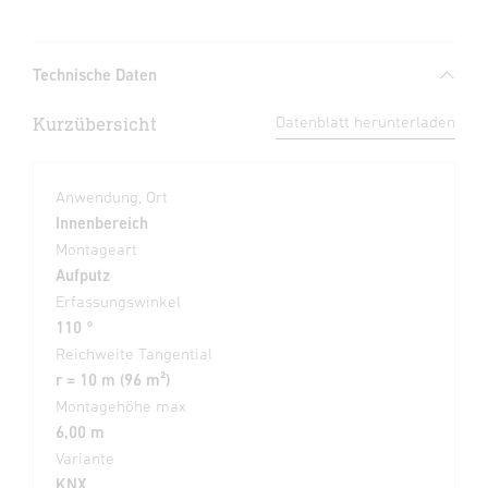
Technische Daten
Kurzübersicht
Datenblatt herunterladen
Anwendung, Ort
Innenbereich
Montageart
Aufputz
Erfassungswinkel
110 °
Reichweite Tangential
r = 10 m (96 m²)
Montagehöhe max
6,00 m
Variante
KNX