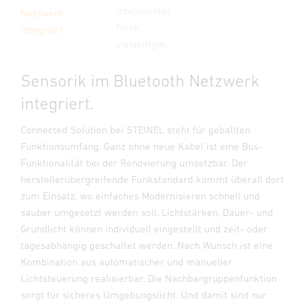
intelligenter.
Netzwerk
Noch
integriert.
vielseitiger.
Sensorik im Bluetooth Netzwerk
integriert.
Connected Solution bei STEINEL steht für geballten
Funktionsumfang. Ganz ohne neue Kabel ist eine Bus-
Funktionalität bei der Renovierung umsetzbar. Der
herstellerübergreifende Funkstandard kommt überall dort
zum Einsatz, wo einfaches Modernisieren schnell und
sauber umgesetzt werden soll. Lichtstärken, Dauer- und
Grundlicht können individuell eingestellt und zeit- oder
tagesabhängig geschaltet werden. Nach Wunsch ist eine
Kombination aus automatischer und manueller
Lichtsteuerung realisierbar. Die Nachbargruppenfunktion
sorgt für sicheres Umgebungslicht. Und damit sind nur