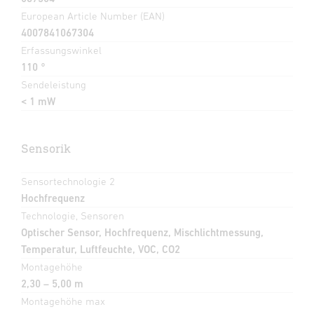
European Article Number (EAN)
4007841067304
Erfassungswinkel
110 °
Sendeleistung
< 1 mW
Sensorik
Sensortechnologie 2
Hochfrequenz
Technologie, Sensoren
Optischer Sensor, Hochfrequenz, Mischlichtmessung,
Temperatur, Luftfeuchte, VOC, CO2
Montagehöhe
2,30 – 5,00 m
Montagehöhe max