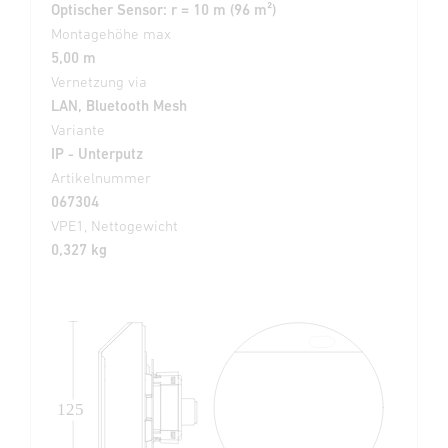
Optischer Sensor: r = 10 m (96 m²)
Montagehöhe max
5,00 m
Vernetzung via
LAN, Bluetooth Mesh
Variante
IP - Unterputz
Artikelnummer
067304
VPE1, Nettogewicht
0,327 kg
125