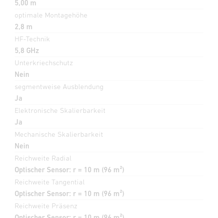
5,00 m
optimale Montagehöhe
2,8 m
HF-Technik
5,8 GHz
Unterkriechschutz
Nein
segmentweise Ausblendung
Ja
Elektronische Skalierbarkeit
Ja
Mechanische Skalierbarkeit
Nein
Reichweite Radial
Optischer Sensor: r = 10 m (96 m²)
Reichweite Tangential
Optischer Sensor: r = 10 m (96 m²)
Reichweite Präsenz
Optischer Sensor: r = 10 m (96 m²)