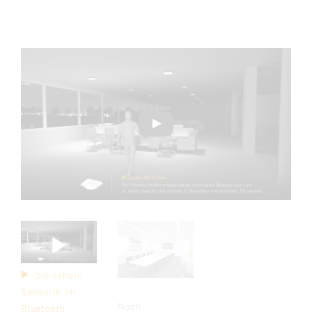
Sie sehen:
Sensorik im
Noch
Bluetooth