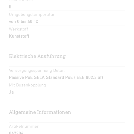
III
Umgebungstemperatur
von 0 bis 40 °C
Werkstoff
Kunststoff
Elektrische Ausführung
Versorgungsspannung Detail
Passive PoE SELV, Standard PoE (IEEE 802.3 af)
Mit Busankopplung
Ja
Allgemeine Informationen
Artikelnummer
067304