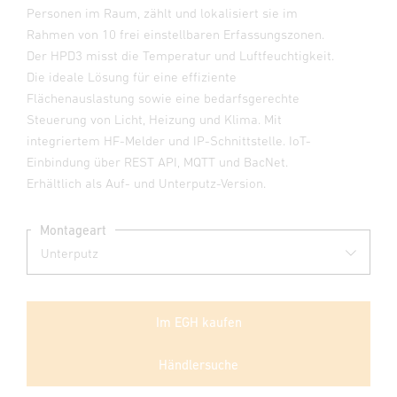
Personen im Raum, zählt und lokalisiert sie im
Rahmen von 10 frei einstellbaren Erfassungszonen.
Der HPD3 misst die Temperatur und Luftfeuchtigkeit.
Die ideale Lösung für eine effiziente
Flächenauslastung sowie eine bedarfsgerechte
Steuerung von Licht, Heizung und Klima. Mit
integriertem HF-Melder und IP-Schnittstelle. IoT-
Einbindung über REST API, MQTT und BacNet.
Erhältlich als Auf- und Unterputz-Version.
Montageart
Im EGH kaufen
Händlersuche