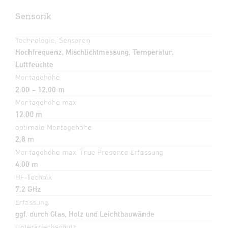
Sensorik
Technologie, Sensoren
Hochfrequenz, Mischlichtmessung, Temperatur,
Luftfeuchte
Montagehöhe
2,00 – 12,00 m
Montagehöhe max
12,00 m
optimale Montagehöhe
2,8 m
Montagehöhe max. True Presence Erfassung
4,00 m
HF-Technik
7,2 GHz
Erfassung
ggf. durch Glas, Holz und Leichtbauwände
Unterkriechschutz