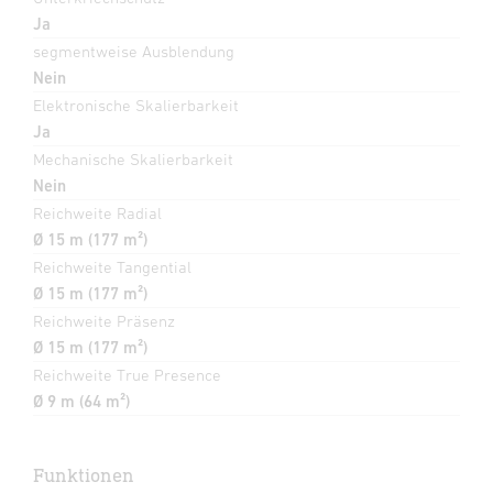
Ja
segmentweise Ausblendung
Nein
Elektronische Skalierbarkeit
Ja
Mechanische Skalierbarkeit
Nein
Reichweite Radial
Ø 15 m (177 m²)
Reichweite Tangential
Ø 15 m (177 m²)
Reichweite Präsenz
Ø 15 m (177 m²)
Reichweite True Presence
Ø 9 m (64 m²)
Funktionen