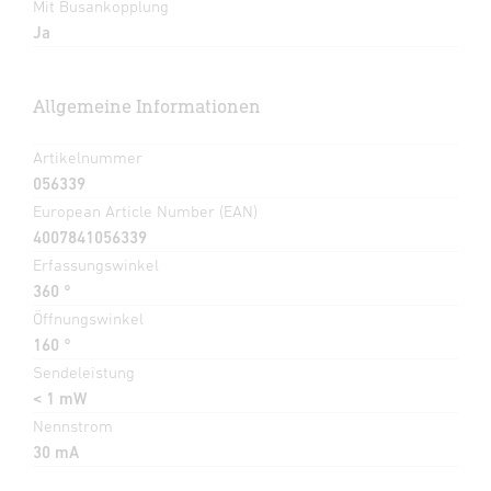
Mit Busankopplung
Ja
Allgemeine Informationen
Artikelnummer
056339
European Article Number (EAN)
4007841056339
Erfassungswinkel
360 °
Öffnungswinkel
160 °
Sendeleistung
< 1 mW
Nennstrom
30 mA