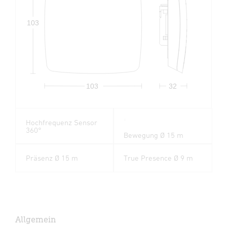
103
103
32
Hochfrequenz Sensor
360°
Bewegung Ø 15 m
Präsenz Ø 15 m
True Presence Ø 9 m
Allgemein