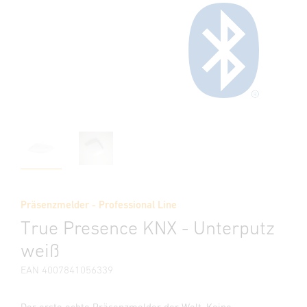
Präsenzmelder - Professional Line
True Presence KNX - Unterputz
weiß
EAN 4007841056339
Der erste echte Präsenzmelder der Welt. Keine