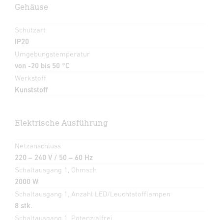
Gehäuse
Schutzart
IP20
Umgebungstemperatur
von -20 bis 50 °C
Werkstoff
Kunststoff
Elektrische Ausführung
Netzanschluss
220 – 240 V / 50 – 60 Hz
Schaltausgang 1, Ohmsch
2000 W
Schaltausgang 1, Anzahl LED/Leuchtstofflampen
8 stk.
Schaltausgang 1, Potenzialfrei