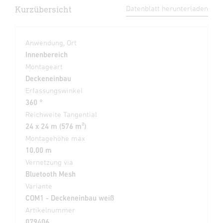
Kurzübersicht
Datenblatt herunterladen
Anwendung, Ort
Innenbereich
Montageart
Deckeneinbau
Erfassungswinkel
360 °
Reichweite Tangential
24 x 24 m (576 m²)
Montagehöhe max
10,00 m
Vernetzung via
Bluetooth Mesh
Variante
COM1 - Deckeneinbau weiß
Artikelnummer
079406