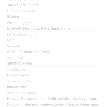
106 x 103 x 103 mm
Herstellergarantie
5 Jahre
Einstellungen via
Bluetooth Mesh, App, Potis, Smartphone
Mit Fernbedienung
Nein
Variante
COM1 - Deckeneinbau weiß
VPE1, EAN
4007841079406
Ausführung
Präsenzmelder
Anwendung, Ort
Innenbereich
Anwendung, Raum
Hörsaal, Klassenzimmer, Großraumbüro, Hochregallager,
Produktionsbereich, Konferenzraum / Besprechungsraum,