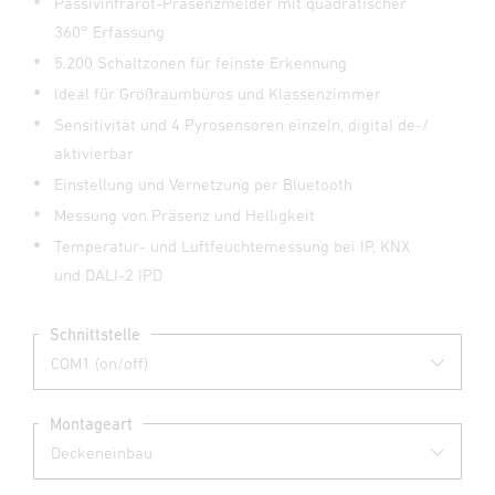
Passivinfrarot-Präsenzmelder mit quadratischer
360° Erfassung
5.200 Schaltzonen für feinste Erkennung
Ideal für Großraumbüros und Klassenzimmer
Sensitivität und 4 Pyrosensoren einzeln, digital de-/
aktivierbar
Einstellung und Vernetzung per Bluetooth
Messung von Präsenz und Helligkeit
Temperatur- und Luftfeuchtemessung bei IP, KNX
und DALI-2 IPD
Schnittstelle
Montageart