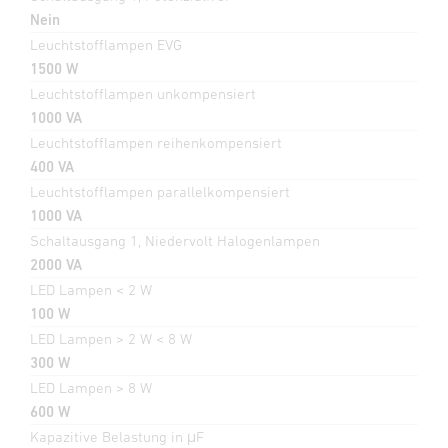
Nein
Leuchtstofflampen EVG
1500 W
Leuchtstofflampen unkompensiert
1000 VA
Leuchtstofflampen reihenkompensiert
400 VA
Leuchtstofflampen parallelkompensiert
1000 VA
Schaltausgang 1, Niedervolt Halogenlampen
2000 VA
LED Lampen < 2 W
100 W
LED Lampen > 2 W < 8 W
300 W
LED Lampen > 8 W
600 W
Kapazitive Belastung in μF