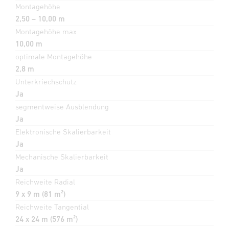
Montagehöhe
2,50 – 10,00 m
Montagehöhe max
10,00 m
optimale Montagehöhe
2,8 m
Unterkriechschutz
Ja
segmentweise Ausblendung
Ja
Elektronische Skalierbarkeit
Ja
Mechanische Skalierbarkeit
Ja
Reichweite Radial
9 x 9 m (81 m²)
Reichweite Tangential
24 x 24 m (576 m²)