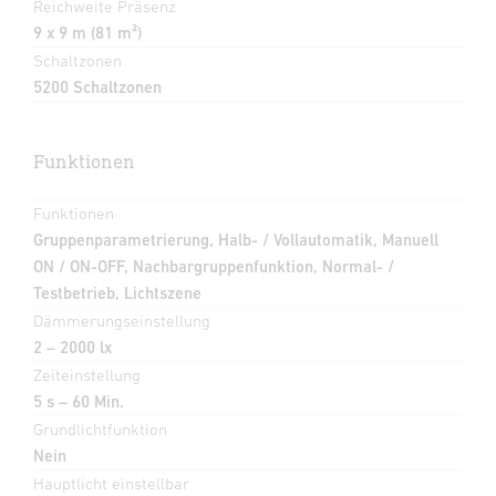
Reichweite Präsenz
9 x 9 m (81 m²)
Schaltzonen
5200 Schaltzonen
Funktionen
Funktionen
Gruppenparametrierung, Halb- / Vollautomatik, Manuell
ON / ON-OFF, Nachbargruppenfunktion, Normal- /
Testbetrieb, Lichtszene
Dämmerungseinstellung
2 – 2000 lx
Zeiteinstellung
5 s – 60 Min.
Grundlichtfunktion
Nein
Hauptlicht einstellbar