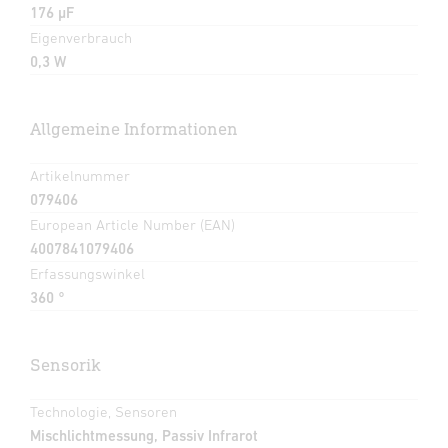
176 µF
Eigenverbrauch
0,3 W
Allgemeine Informationen
Artikelnummer
079406
European Article Number (EAN)
4007841079406
Erfassungswinkel
360 °
Sensorik
Technologie, Sensoren
Mischlichtmessung, Passiv Infrarot