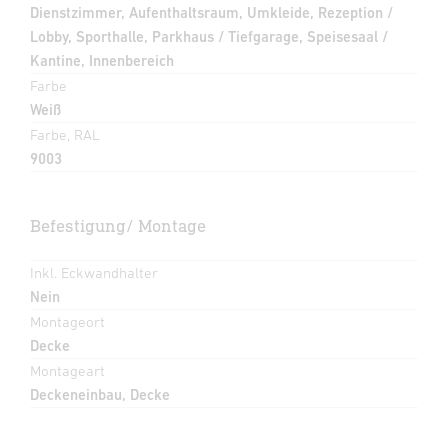
Dienstzimmer, Aufenthaltsraum, Umkleide, Rezeption /
Lobby, Sporthalle, Parkhaus / Tiefgarage, Speisesaal /
Kantine, Innenbereich
Farbe
Weiß
Farbe, RAL
9003
Befestigung/ Montage
Inkl. Eckwandhalter
Nein
Montageort
Decke
Montageart
Deckeneinbau, Decke