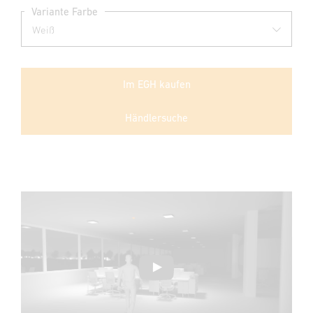
Variante Farbe
Im EGH kaufen
Händlersuche