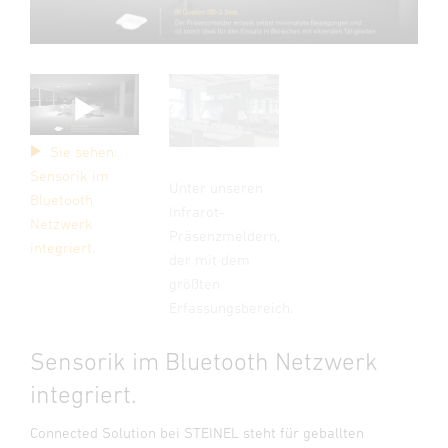
Sie sehen:
Sensorik im
Unter unseren
Bluetooth
Infrarot-
Netzwerk
Präsenzmeldern,
integriert.
der mit dem
größten
Erfassungsbereich.
Sensorik im Bluetooth Netzwerk
integriert.
Connected Solution bei STEINEL steht für geballten