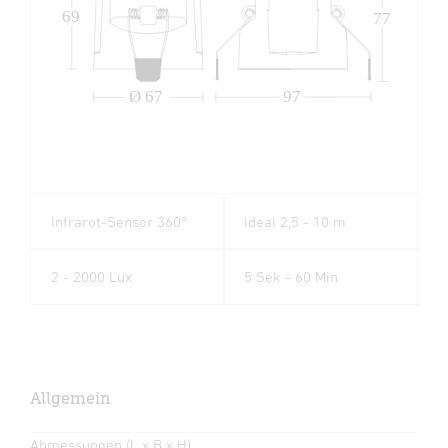
69
77
Ø 67
97
Infrarot-Sensor 360°
Ideal 2,5 - 10 m
2 - 2000 Lux
5 Sek - 60 Min
Allgemein
Abmessungen (L x B x H)