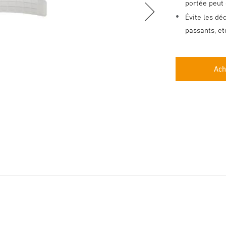
portée peut 
Évite les dé
passants, et
Ach