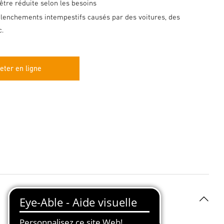
être réduite selon les besoins
clenchements intempestifs causés par des voitures, des
c.
eter en ligne