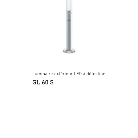
Luminaire extérieur LED à détection
GL 60 S