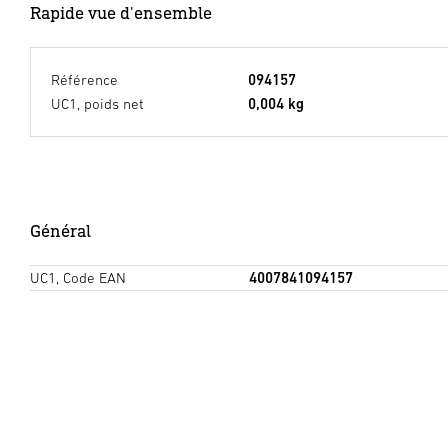
Rapide vue d'ensemble
Référence
094157
UC1, poids net
0,004 kg
Général
UC1, Code EAN
4007841094157