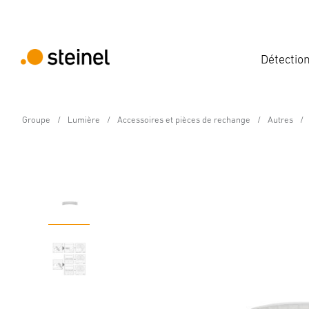
Détectio
Groupe
Lumière
Accessoires et pièces de rechange
Autres
Pièce de rechange
Cache de détection po
Caractéristiques techniques
Téléchargements
Informat