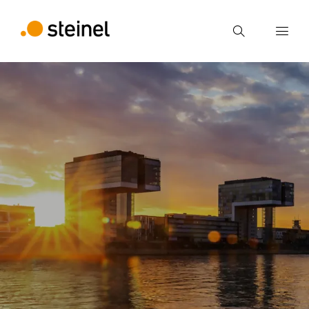
Recherche
Entrer critère de recherche
Recherche