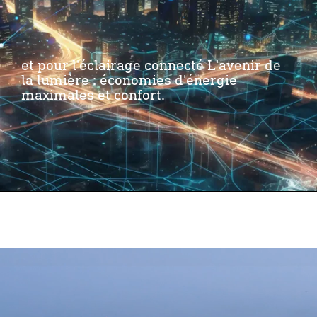
et pour l'éclairage connecté L'avenir de
la lumière : économies d'énergie
maximales et confort.