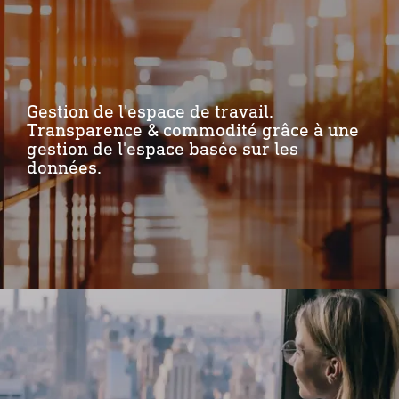
Gestion de l'espace de travail.
Transparence & commodité grâce à une
gestion de l'espace basée sur les
données.