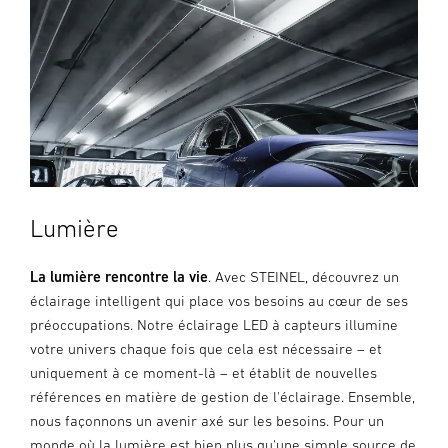
Lumière
La lumière rencontre la vie
. Avec STEINEL, découvrez un
éclairage intelligent qui place vos besoins au cœur de ses
préoccupations. Notre éclairage LED à capteurs illumine
votre univers chaque fois que cela est nécessaire – et
uniquement à ce moment-là – et établit de nouvelles
références en matière de gestion de l'éclairage. Ensemble,
nous façonnons un avenir axé sur les besoins. Pour un
monde où la lumière est bien plus qu'une simple source de