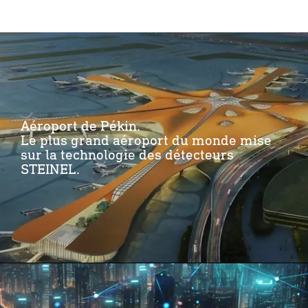
Aéroport de Pékin.
Le plus grand aéroport du monde mise
sur la technologie des détecteurs
STEINEL.