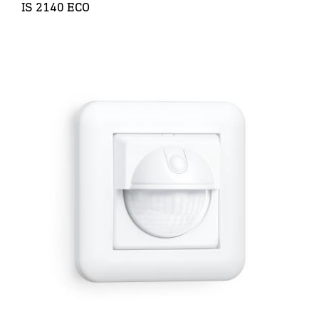
IS 2140 ECO