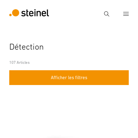
Recherche
Entrer critère de recherche
Détection
Recherche
107 Articles
Afficher les filtres