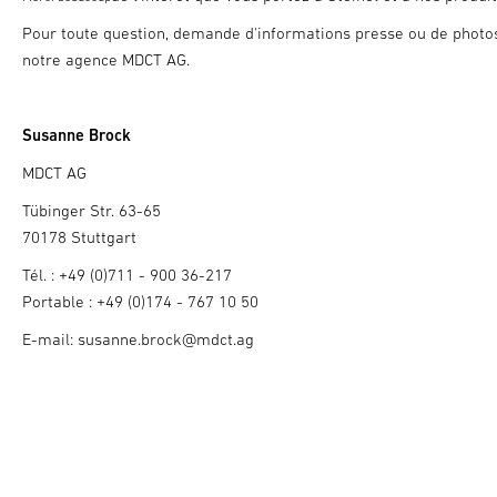
Pour toute question, demande d'informations presse ou de photos
notre agence MDCT AG.
Susanne Brock
MDCT AG
Tübinger Str. 63-65
70178 Stuttgart
Tél. : +49 (0)711 - 900 36-217
Portable : +49 (0)174 - 767 10 50
E-mail: susanne.brock@mdct.ag