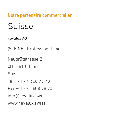
Notre partenaire commercial en
Suisse
nevalux AG
(STEINEL Professional line)
Neugrütstrasse 2
CH- 8610 Uster
Suisse
Tél. +41 44 508 78 78
Fax +41 44 5508 78 70
info@nevalux.swiss
www.nevalux.swiss