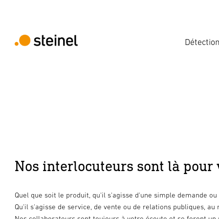
Détectio
Nos interlocuteurs sont là pour 
Quel que soit le produit, qu'il s'agisse d'une simple demande ou
Qu'il s'agisse de service, de vente ou de relations publiques, au 
Nos collaborateurs sont toujours à votre écoute et se feront un p