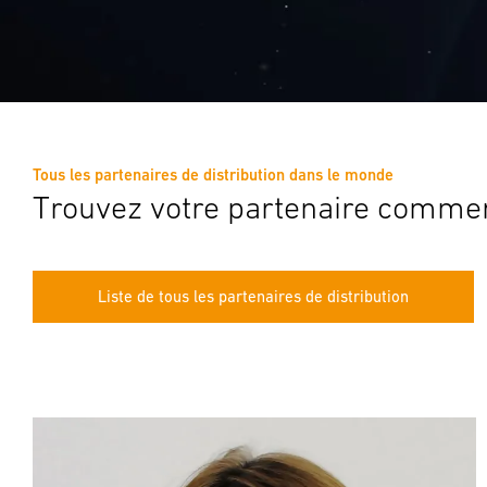
Tous les partenaires de distribution dans le monde
Trouvez votre partenaire commerc
Liste de tous les partenaires de distribution