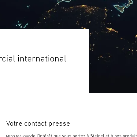
ial international
Votre contact presse
de l'intérêt que vous portez à Steinel et à nos produit
Merci beaucoup