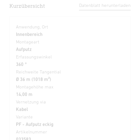
Kurzübersicht
Datenblatt herunterladen
Anwendung, Ort
Innenbereich
Montageart
Aufputz
Erfassungswinkel
360 °
Reichweite Tangential
Ø 36 m (1018 m²)
Montagehöhe max
14,00 m
Vernetzung via
Kabel
Variante
PF - Aufputz eckig
Artikelnummer
033583