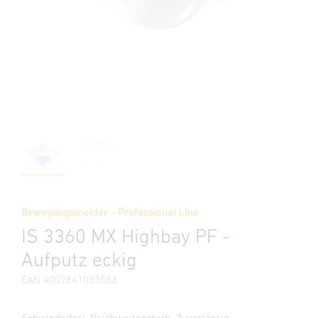
Bewegungsmelder - Professional Line
IS 3360 MX Highbay PF -
Aufputz eckig
EAN 4007841033583
Schwindelfrei. Reichweitenstark. Zuverlässig.