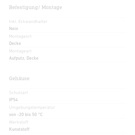
Befestigung/ Montage
Inkl. Eckwandhalter
Nein
Montageort
Decke
Montageart
Aufputz, Decke
Gehäuse
Schutzart
IP54
Umgebungstemperatur
von -20 bis 50 °C
Werkstoff
Kunststoff