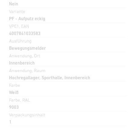
Nein
Variante
PF - Aufputz eckig
VPE1, EAN
4007841033583
Ausführung
Bewegungsmelder
Anwendung, Ort
Innenbereich
Anwendung, Raum
Hochregallager, Sporthalle, Innenbereich
Farbe
Weiß
Farbe, RAL
9003
Verpackungsinhalt
1