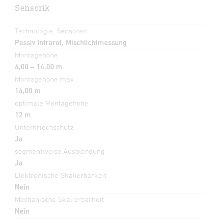
Sensorik
Technologie, Sensoren
Passiv Infrarot, Mischlichtmessung
Montagehöhe
4,00 – 14,00 m
Montagehöhe max
14,00 m
optimale Montagehöhe
12 m
Unterkriechschutz
Ja
segmentweise Ausblendung
Ja
Elektronische Skalierbarkeit
Nein
Mechanische Skalierbarkeit
Nein