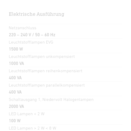
Elektrische Ausführung
Netzanschluss
220 – 240 V / 50 – 60 Hz
Leuchtstofflampen EVG
1500 W
Leuchtstofflampen unkompensiert
1000 VA
Leuchtstofflampen reihenkompensiert
400 VA
Leuchtstofflampen parallelkompensiert
400 VA
Schaltausgang 1, Niedervolt Halogenlampen
2000 VA
LED Lampen < 2 W
100 W
LED Lampen > 2 W < 8 W