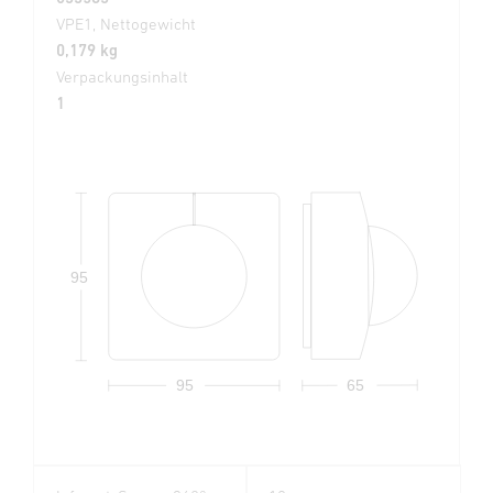
VPE1, Nettogewicht
0,179 kg
Verpackungsinhalt
1
95
95
65