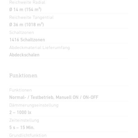
Reichweite Radial
Ø 14 m (154 m²)
Reichweite Tangential
Ø 36 m (1018 m²)
Schaltzonen
1416 Schaltzonen
Abdeckmaterial Lieferumfang
Abdeckschalen
Funktionen
Funktionen
Normal- / Testbetrieb, Manuell ON / ON-OFF
Dämmerungseinstellung
2 – 1000 lx
Zeiteinstellung
5 s – 15 Min.
Grundlichtfunktion