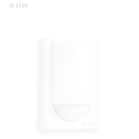
IS 3180