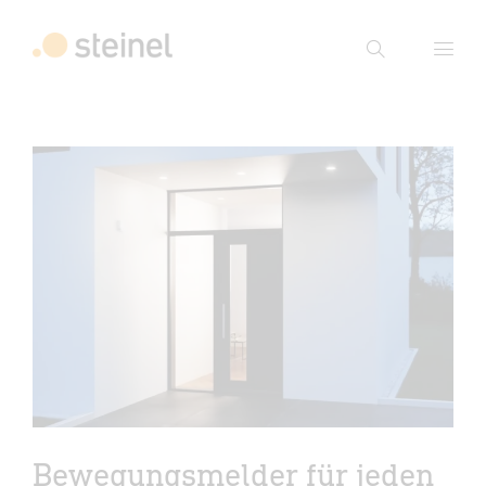
Suche
Suchbegriff eingeben
Suche
Bewegungsmelder für jeden