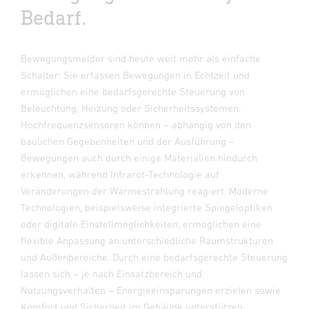
Bedarf.
Bewegungsmelder sind heute weit mehr als einfache
Schalter: Sie erfassen Bewegungen in Echtzeit und
ermöglichen eine bedarfsgerechte Steuerung von
Beleuchtung, Heizung oder Sicherheitssystemen.
Hochfrequenzsensoren können – abhängig von den
baulichen Gegebenheiten und der Ausführung –
Bewegungen auch durch einige Materialien hindurch
erkennen, während Infrarot-Technologie auf
Veränderungen der Wärmestrahlung reagiert. Moderne
Technologien, beispielsweise integrierte Spiegeloptiken
oder digitale Einstellmöglichkeiten, ermöglichen eine
flexible Anpassung an unterschiedliche Raumstrukturen
und Außenbereiche. Durch eine bedarfsgerechte Steuerung
lassen sich – je nach Einsatzbereich und
Nutzungsverhalten – Energieeinsparungen erzielen sowie
Komfort und Sicherheit im Gebäude unterstützen.