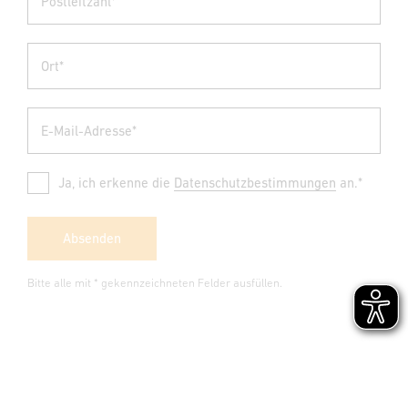
Postleitzahl*
Ort*
E-Mail-Adresse*
Ja, ich erkenne die
Datenschutzbestimmungen
an.*
Absenden
Bitte alle mit * gekennzeichneten Felder ausfüllen.