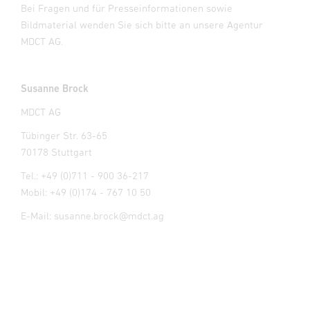
Bei Fragen und für Presseinformationen sowie
Bildmaterial wenden Sie sich bitte an unsere Agentur
MDCT AG.
Susanne Brock
MDCT AG
Tübinger Str. 63-65
70178 Stuttgart
Tel.: +49 (0)711 - 900 36-217
Mobil: +49 (0)174 - 767 10 50
E-Mail: susanne.brock@mdct.ag