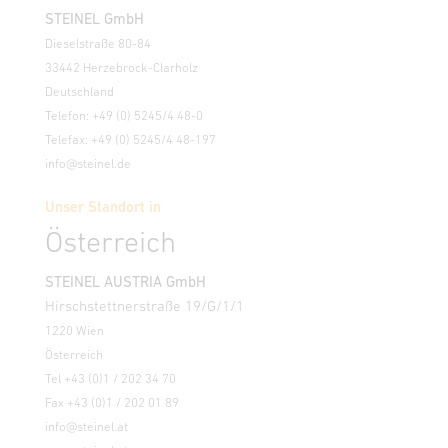
STEINEL GmbH
Dieselstraße 80-84
33442 Herzebrock-Clarholz
Deutschland
Telefon: +49 (0) 5245/4 48-0
Telefax: +49 (0) 5245/4 48-197
info@steinel.de
Unser Standort in
Österreich
STEINEL AUSTRIA GmbH
Hirschstettnerstraße 19/G/1/1
1220 Wien
Österreich
Tel +43 (0)1 / 202 34 70
Fax +43 (0)1 / 202 01 89
info@steinel.at