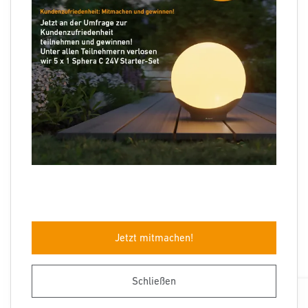
Folgen Sie uns
Sprachauswahl
Jetzt mitmachen!
Impressum
Datenschutz
Barrierefreiheit
AGB
Herstellergarantie
Entsorgungshinweise
Schließen
© STEINEL 2026