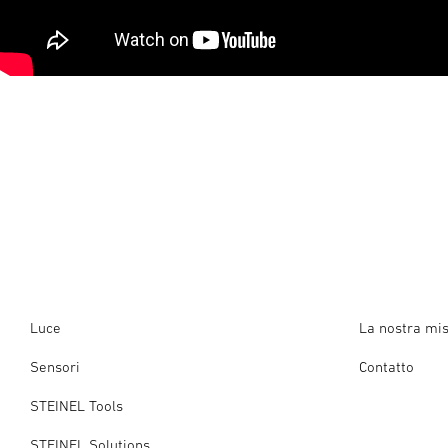
Luce
La nostra mi
Sensori
Contatto
STEINEL Tools
STEINEL Solutions