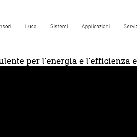
nsori
Luce
Sistemi
Applicazioni
Serviz
Inse
Ricer
ulente per l'energia e l'efficienza