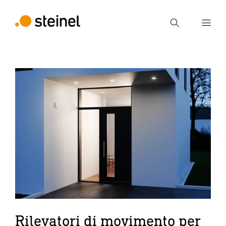
Ricerca
Inserire il termine di ricerca
Ricerca
Rilevatori di movimento per