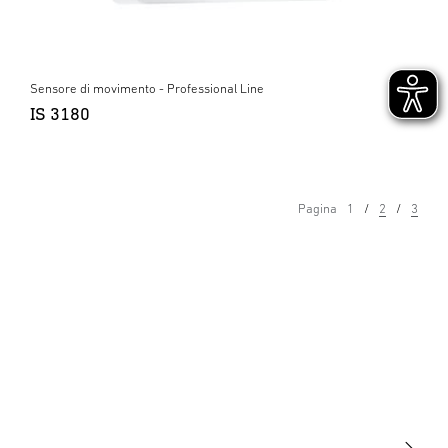
Sensore di movimento - Professional Line
IS 3180
Pagina
1
2
3