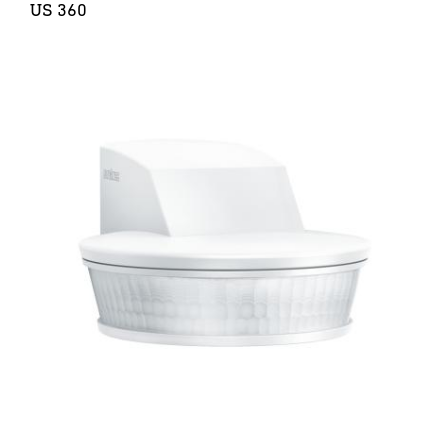
US 360