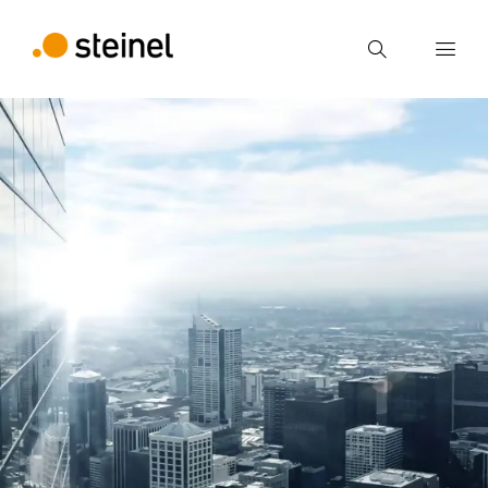
Ricerca
Inserire il termine di ricerca
Ricerca