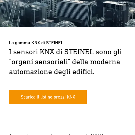
La gamma KNX di STEINEL
I sensori KNX di STEINEL sono gli
"organi sensoriali" della moderna
automazione degli edifici.
Scarica il listino prezzi KNX