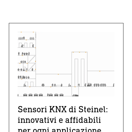
Sensori KNX di Steinel:
innovativi e affidabili
per ogni applicazione