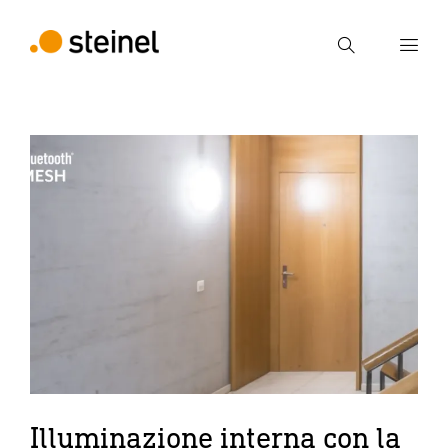
Ricerca
Inserire il termine di ricerca
Ricerca
Illuminazione interna con la