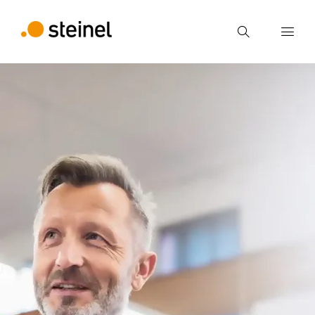
Ricerca
Inserire il termine di ricerca
Ricerca