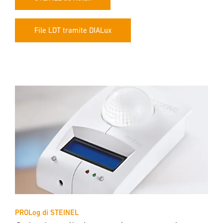
File LDT tramite DIALux
PROLog di STEINEL