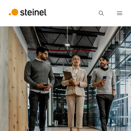
Ricerca
Inserire il termine di ricerca
Ricerca