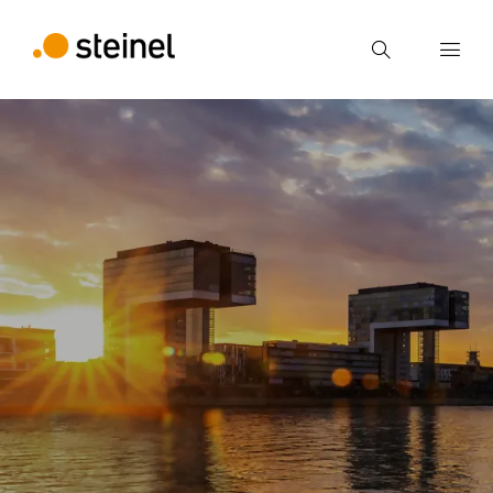
Ricerca
Inserire il termine di ricerca
Ricerca