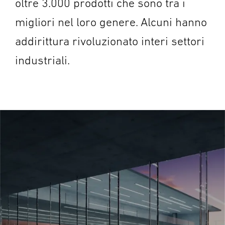
oltre 3.000 prodotti che sono tra i
migliori nel loro genere. Alcuni hanno
addirittura rivoluzionato interi settori
industriali.