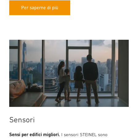
Per saperne di più
Sensori
Sensi per edifici migliori.
I sensori STEINEL sono