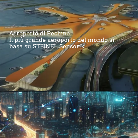
Aeroporto di Pechino.
Il più grande aeroporto del mondo si
basa su STEINEL Sensorik.