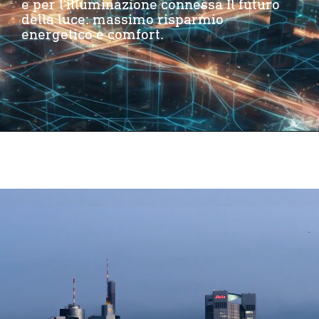
e per l'illuminazione connessa Il futuro
della luce: massimo risparmio
energetico e comfort.