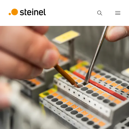
Ricerca
Inserire il termine di ricerca
Ricerca