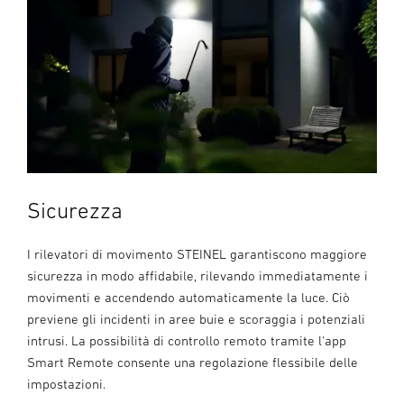
Sicurezza
I rilevatori di movimento STEINEL garantiscono maggiore
sicurezza in modo affidabile, rilevando immediatamente i
movimenti e accendendo automaticamente la luce. Ciò
previene gli incidenti in aree buie e scoraggia i potenziali
intrusi. La possibilità di controllo remoto tramite l'app
Smart Remote consente una regolazione flessibile delle
impostazioni.