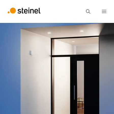
Ricerca
Inserire il termine di ricerca
Ricerca