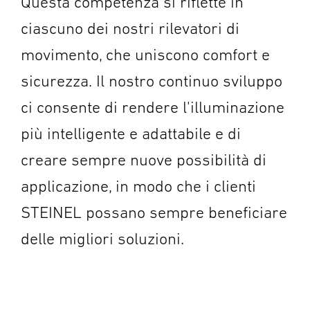
Questa competenza si riflette in
ciascuno dei nostri rilevatori di
movimento, che uniscono comfort e
sicurezza. Il nostro continuo sviluppo
ci consente di rendere l'illuminazione
più intelligente e adattabile e di
creare sempre nuove possibilità di
applicazione, in modo che i clienti
STEINEL possano sempre beneficiare
delle migliori soluzioni.