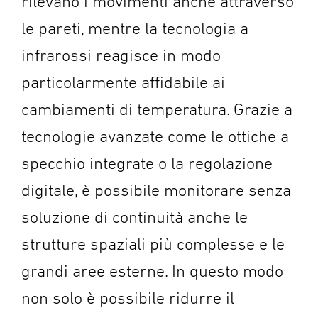
rilevano i movimenti anche attraverso
le pareti, mentre la tecnologia a
infrarossi reagisce in modo
particolarmente affidabile ai
cambiamenti di temperatura. Grazie a
tecnologie avanzate come le ottiche a
specchio integrate o la regolazione
digitale, è possibile monitorare senza
soluzione di continuità anche le
strutture spaziali più complesse e le
grandi aree esterne. In questo modo
non solo è possibile ridurre il