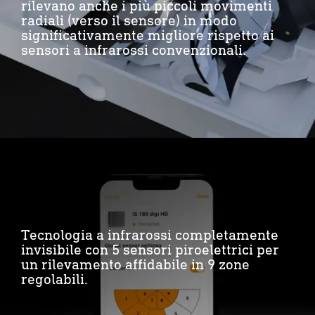
rilevano anche i più piccoli movimenti
radiali (verso il sensore) in modo
significativamente migliore rispetto ai
sensori a infrarossi convenzionali.
Tecnologia a infrarossi completamente
invisibile con 5 sensori piroelettrici per
un rilevamento affidabile in 9 zone
regolabili.