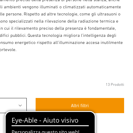
li ambienti vengono illuminati o climatizzati automaticamente
le persone. Rispetto ad altre tecnologie, come gli ultrasuoni o
sono specializzati nella rilevazione della radiazione termica e
in cui il rilevamento preciso della presenza è fondamentale,
ifici pubblici. Questa tecnologia migliora l’intelligenza degli
consumo energetico rispetto all’illuminazione accesa inutilmente
ortevole.
13 Prodotti
Altri filtri