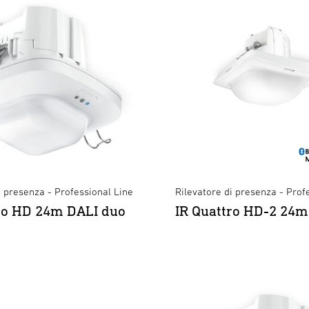
i presenza - Professional Line
Rilevatore di presenza - Prof
ro HD 24m DALI duo
IR Quattro HD-2 24m