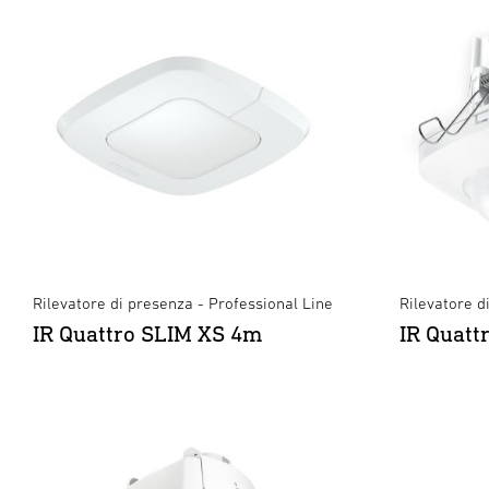
Rilevatore di presenza - Professional Line
Rilevatore d
IR Quattro SLIM XS 4m
IR Quatt