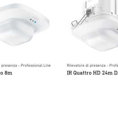
i presenza - Professional Line
Rilevatore di presenza - Prof
ro 8m
IR Quattro HD 24m D