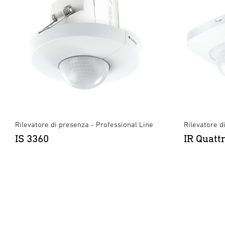
Rilevatore di presenza - Professional Line
Rilevatore d
IS 3360
IR Quatt