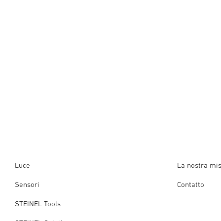
Luce
La nostra mi
Sensori
Contatto
STEINEL Tools