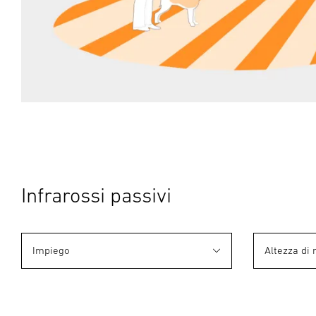
Infrarossi passivi
Impiego
Altezza di