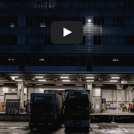
gioca