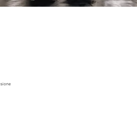
ssione