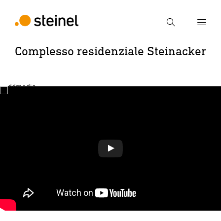
Ricerca
Complesso residenziale Steinacker
Inserire il termine di ricerca
Ricerca
giocare a