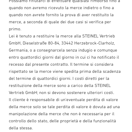
Possiamo rifiutarci di effettuare qualsiasi rimborso fino a
quando non avremo ricevuto la merce indietro o fino a
quando non avrete fornito la prova di aver restituito la
merce, a seconda di quale dei due casi si verifica per
primo.
Lei è tenuto a restituire la merce alla STEINEL Vertrieb
GmbH, Dieselstraße 80-84, 33442 Herzebrock-Clarholz,
Germania, o a consegnarcela senza indugio e comunque
entro quattordici giorni dal giorno in cui ci ha notificato il
recesso dal presente contratto. Il termine si considera
rispettato se la merce viene spedita prima della scadenza
del termine di quattordici giorni. I costi diretti per la
restituzione della merce sono a carico della STEINEL
Vertrieb GmbH; non si devono sostenere ulteriori costi.
Il cliente è responsabile di un'eventuale perdita di valore
della merce solo se tale perdita di valore è dovuta ad una
manipolazione della merce che non è necessaria per il
controllo dello stato, delle proprietà e della funzionalità
della stessa.