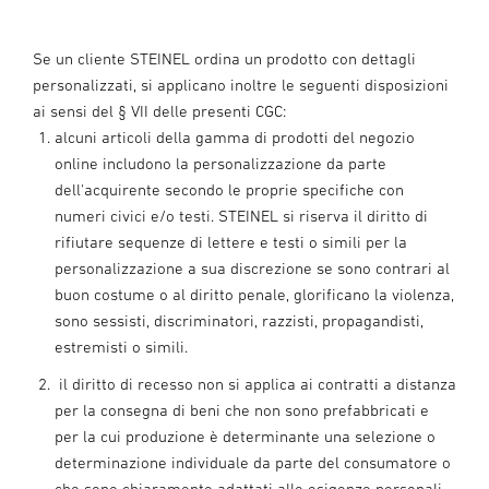
Se un cliente STEINEL ordina un prodotto con dettagli
personalizzati, si applicano inoltre le seguenti disposizioni
ai sensi del § VII delle presenti CGC:
alcuni articoli della gamma di prodotti del negozio
online includono la personalizzazione da parte
dell'acquirente secondo le proprie specifiche con
numeri civici e/o testi. STEINEL si riserva il diritto di
rifiutare sequenze di lettere e testi o simili per la
personalizzazione a sua discrezione se sono contrari al
buon costume o al diritto penale, glorificano la violenza,
sono sessisti, discriminatori, razzisti, propagandisti,
estremisti o simili.
il diritto di recesso non si applica ai contratti a distanza
per la consegna di beni che non sono prefabbricati e
per la cui produzione è determinante una selezione o
determinazione individuale da parte del consumatore o
che sono chiaramente adattati alle esigenze personali