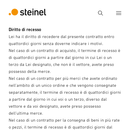
Ricerca
Diritto di recesso
Lei ha il diritto di recedere dal presente contratto entro
Inserire il termine di ricerca
Ricerca
quattordici giorni senza doverne indicare i motivi.
Nel caso di un contratto di acquisto, il termine di recesso è
di quattordici giorni a partire dal giorno in cui Lei o un
terzo da Lei designato, che non è il vettore, avete preso
possesso della merce.
Nel caso di un contratto per più merci che avete ordinato
nell'ambito di un unico ordine e che vengono consegnate
separatamente, il termine di recesso è di quattordici giorni
a partire dal giorno in cui voi o un terzo, diverso dal
vettore e da voi designato, avete preso possesso
dell'ultima merce.
Nel caso di un contratto per la consegna di beni in più rate
o pezzi, il termine di recesso è di quattordici giorni dal