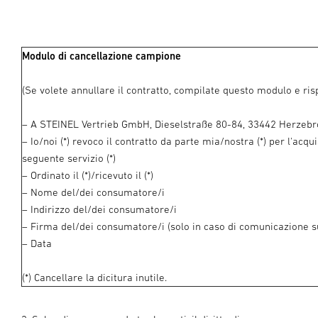
Modulo di cancellazione campione
(Se volete annullare il contratto, compilate questo modulo e ris
– A STEINEL Vertrieb GmbH, Dieselstraße 80-84, 33442 Herzebr
– Io/noi (*) revoco il contratto da parte mia/nostra (*) per l'acqui
seguente servizio (*)
– Ordinato il (*)/ricevuto il (*)
– Nome del/dei consumatore/i
– Indirizzo del/dei consumatore/i
– Firma del/dei consumatore/i (solo in caso di comunicazione s
– Data
(*) Cancellare la dicitura inutile.