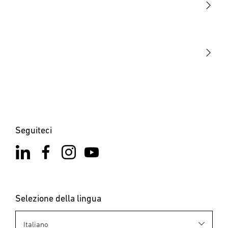
STEINEL Tools
La nostra missione
STEINEL Solutions
Contatto
Seguiteci
Selezione della lingua