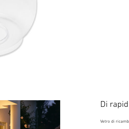
Di rapid
Vetro di ricam