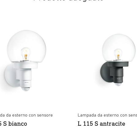
a da esterno con sensore
Lampada da esterno con sen
5 S bianco
L 115 S antracite