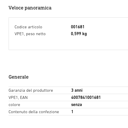
Veloce panoramica
Codice articolo
001681
VPE1, peso netto
0,599 kg
Generale
Garanzia del produttore
3 anni
VPE1, EAN
4007841001681
colore
senza
Contenuto della confezione
1