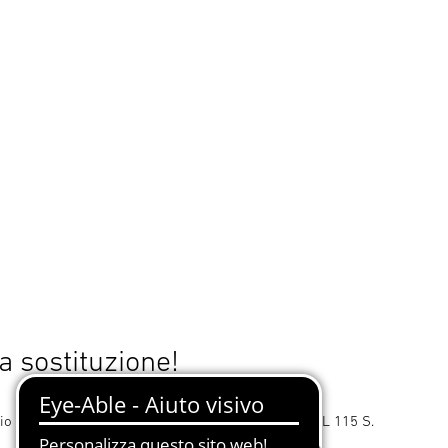
a sostituzione!
bio per la lampada a sensore per esterni STEINEL L 115 S.