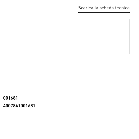
Scarica la scheda tecnica
001681
4007841001681