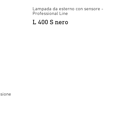
Lampada da esterno con sensore -
Professional Line
L 400 S nero
ssione