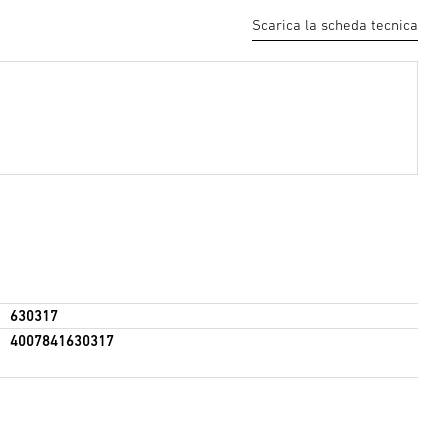
Scarica la scheda tecnica
630317
4007841630317