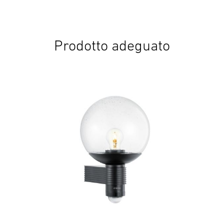
Inizia il download
Prodotto adeguato