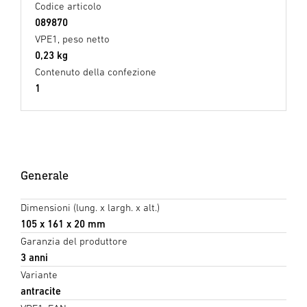
Codice articolo
089870
VPE1, peso netto
0,23 kg
Contenuto della confezione
1
Generale
Dimensioni (lung. x largh. x alt.)
105 x 161 x 20 mm
Garanzia del produttore
3 anni
Variante
antracite