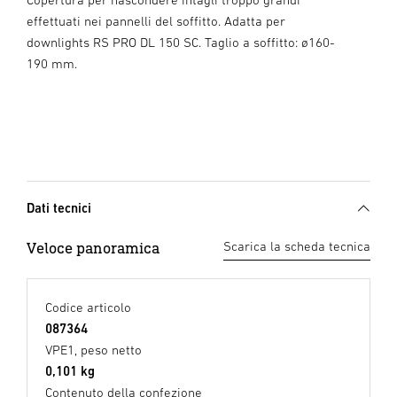
effettuati nei pannelli del soffitto. Adatta per
downlights RS PRO DL 150 SC. Taglio a soffitto: ø160-
190 mm.
Dati tecnici
Veloce panoramica
Scarica la scheda tecnica
Codice articolo
087364
VPE1, peso netto
0,101 kg
Contenuto della confezione