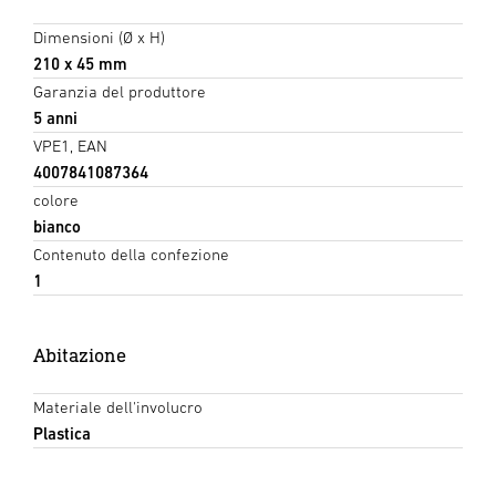
Dimensioni (Ø x H)
210 x 45 mm
Garanzia del produttore
5 anni
VPE1, EAN
4007841087364
colore
bianco
Contenuto della confezione
1
Abitazione
Materiale dell'involucro
Plastica