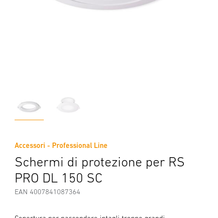
Accessori - Professional Line
Schermi di protezione per RS
PRO DL 150 SC
EAN 4007841087364
Copertura per nascondere intagli troppo grandi