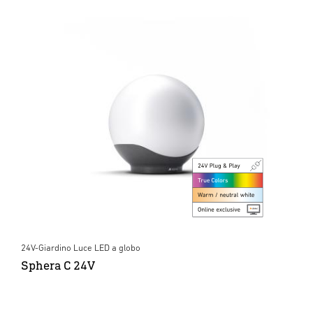
24V-Giardino Luce LED a globo
Sphera C 24V